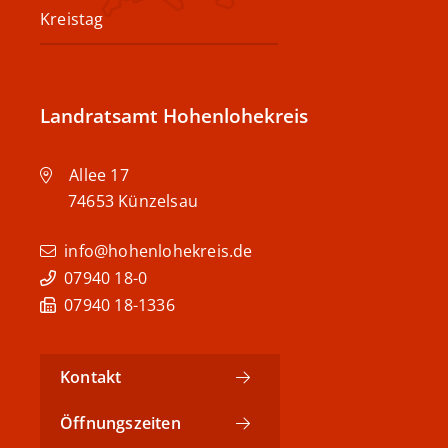
Kreistag
Landratsamt Hohenlohekreis
Allee 17
74653
Künzelsau
info@hohenlohekreis.de
07940 18-0
07940 18-1336
Kontakt
Öffnungszeiten