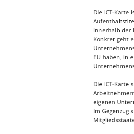
Die ICT-Karte i
Aufenthaltstit
innerhalb der 
Konkret geht 
Unternehmensp
EU haben, in 
Unternehmensg
Die ICT-Karte s
Arbeitnehmern
eigenen Unter
Im Gegenzug s
Mitgliedsstaat