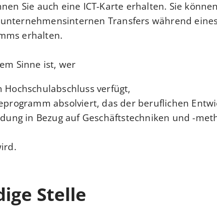
nnen Sie auch eine ICT-Karte erhalten. Sie können
unternehmensinternen Transfers während eine
mms erhalten.
sem Sinne ist, wer
n Hochschulabschluss verfügt,
eprogramm absolviert, das der beruflichen Entw
ildung in Bezug auf Geschäftstechniken und -met
ird.
ige Stelle