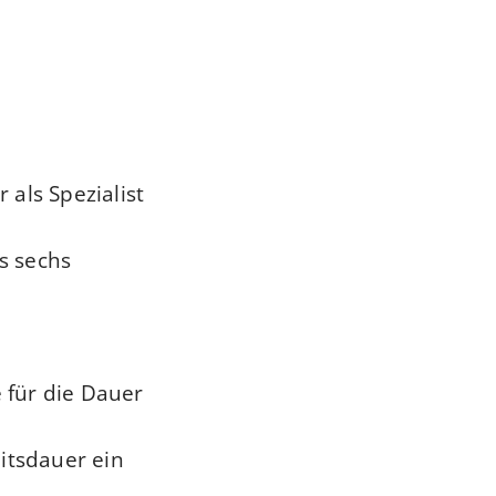
als Spezialist
s sechs
e für die Dauer
itsdauer ein