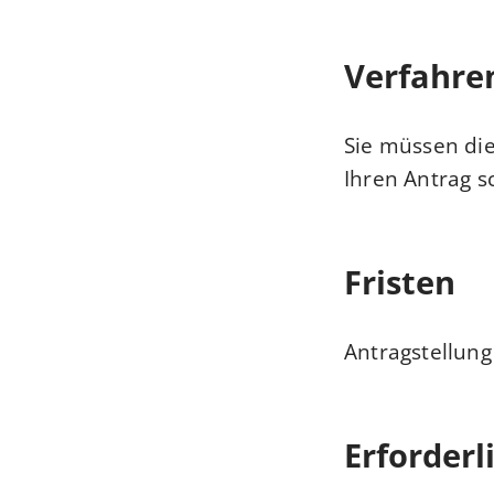
Verfahre
Sie müssen di
Ihren Antrag sc
Fristen
Antragstellung
Erforderl