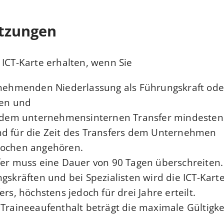
tzungen
 ICT-Karte erhalten, wenn Sie
nehmenden Niederlassung als Führungskraft oder 
den und
r dem unternehmensinternen Transfer mindesten
d für die Zeit des Transfers dem Unternehmen
ochen angehören.
fer muss eine Dauer von 90 Tagen überschreiten.
gskräften und bei Spezialisten wird die ICT-Kart
ers, höchstens jedoch für drei Jahre
erteilt.
Traineeaufenthalt beträgt die maximale Gültigke