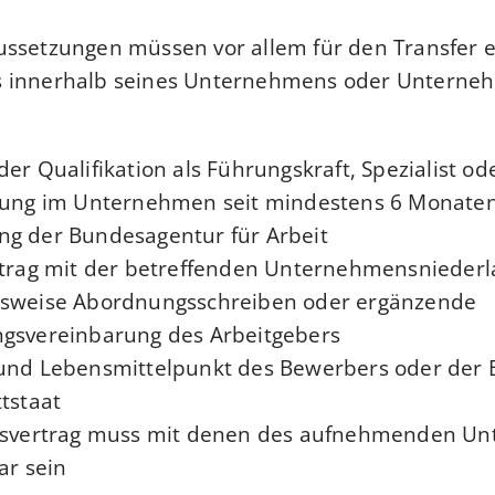
ussetzungen müssen vor allem für den Transfer e
 innerhalb seines Unternehmens oder Untern
er Qualifikation als Führungskraft, Spezialist od
gung im Unternehmen seit mindestens 6 Monate
g der Bundesagentur für Arbeit
rtrag mit der betreffenden Unternehmensnieder
sweise Abordnungsschreiben oder ergänzende
gsvereinbarung des Arbeitgebers
und Lebensmittelpunkt des Bewerbers oder der 
tstaat
tsvertrag muss mit denen des aufnehmenden U
ar sein