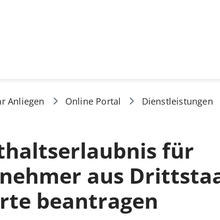
hr Anliegen
Online Portal
Dienstleistungen
haltserlaubnis für
nehmer aus Drittstaa
arte beantragen