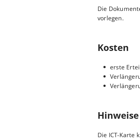
Die Dokumente
vorlegen.
Kosten
erste Erte
Verlängeru
Verlänger
Hinweise
Die ICT-Karte