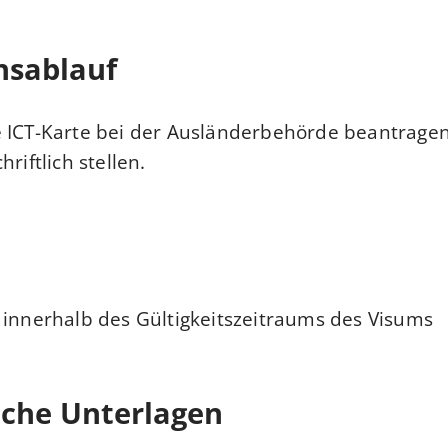
nsablauf
e ICT-Karte bei der Ausländerbehörde beantrage
hriftlich stellen.
 innerhalb des Gültigkeitszeitraums des Visums
iche Unterlagen