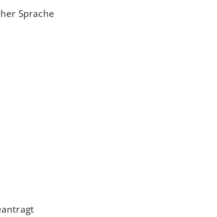
cher Sprache
eantragt