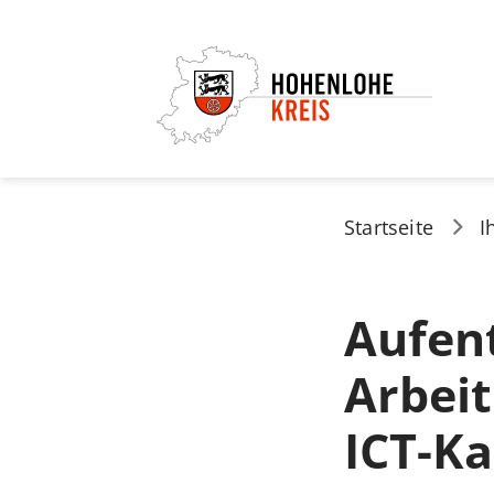
Startseite
I
Aufent
Arbeit
ICT-K