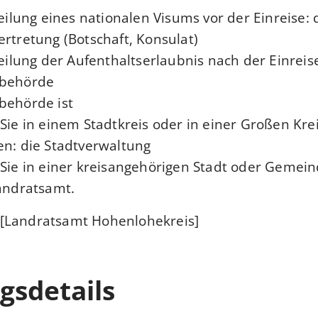
teilung eines nationalen Visums vor der Einreise:
rtretung (Botschaft, Konsulat)
teilung der Aufenthaltserlaubnis nach der Einreise
rbehörde
behörde ist
Sie in einem Stadtkreis oder in einer Großen Kre
n: die Stadtverwaltung
Sie in einer kreisangehörigen Stadt oder Gemei
andratsamt.
[Landratsamt Hohenlohekreis]
gsdetails