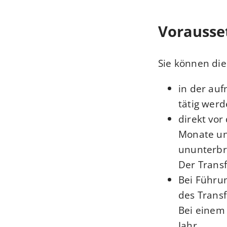
Vorausse
Sie können die
in der auf
tätig wer
direkt vo
Monate un
ununterbr
Der Trans
Bei Führun
des Transf
Bei einem 
Jahr.