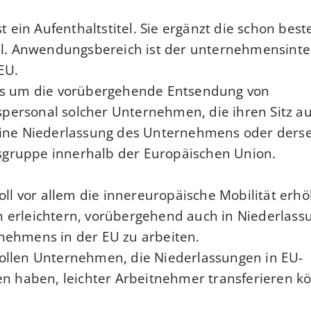
st ein Aufenthaltstitel. Sie ergänzt die schon be
el. Anwendungsbereich ist der unternehmensinte
EU.
es um die vorübergehende Entsendung von
ersonal solcher Unternehmen, die ihren Sitz a
eine Niederlassung des Unternehmens oder ders
ruppe innerhalb der Europäischen Union.
oll vor allem die innereuropäische Mobilität erhöh
 erleichtern, vorübergehend auch in Niederlass
nehmens in der EU zu arbeiten.
ollen Unternehmen, die Niederlassungen in EU-
en haben, leichter Arbeitnehmer transferieren k