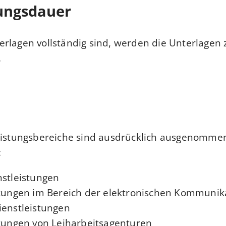
ungsdauer
rlagen vollständig sind, werden die Unterlagen 
.
eistungsbereiche sind ausdrücklich ausgenommen
:
nstleistungen
stungen im Bereich der elektronischen Kommunik
ienstleistungen
stungen von Leiharbeitsagenturen