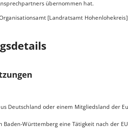
 Ansprechpartners übernommen hat.
 Organisationsamt [Landratsamt Hohenlohekreis]
gsdetails
tzungen
s Deutschland oder einem Mitgliedsland der E
d
n Baden-Württemberg eine Tätigkeit nach der EU