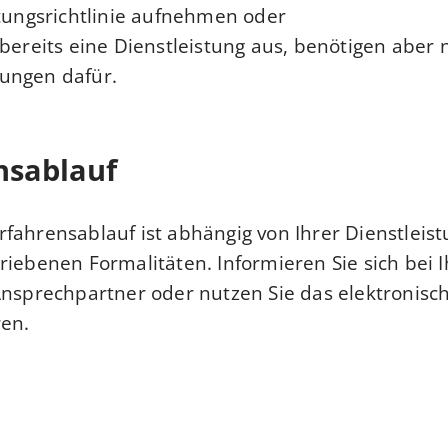
tungsrichtlinie aufnehmen oder
bereits eine Dienstleistung aus, benötigen aber 
ngen dafür.
nsablauf
fahrensablauf ist abhängig von Ihrer Dienstleis
riebenen Formalitäten. Informieren Sie sich bei 
Ansprechpartner oder nutzen Sie das elektronisc
ren.