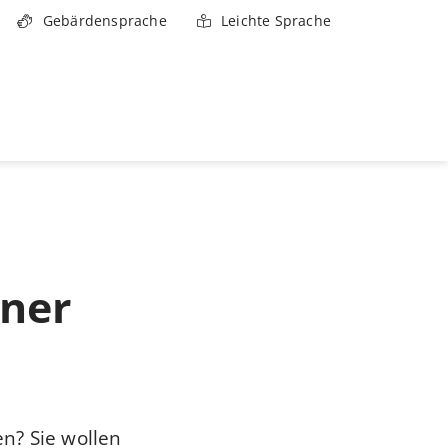
Gebärdensprache
Leichte Sprache
tner
n? Sie wollen