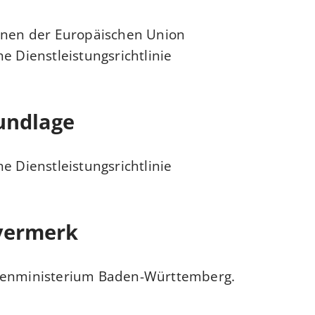
onen der Europäischen Union
e Dienstleistungsrichtlinie
undlage
e Dienstleistungsrichtlinie
vermerk
nenministerium
Baden-Württemberg.