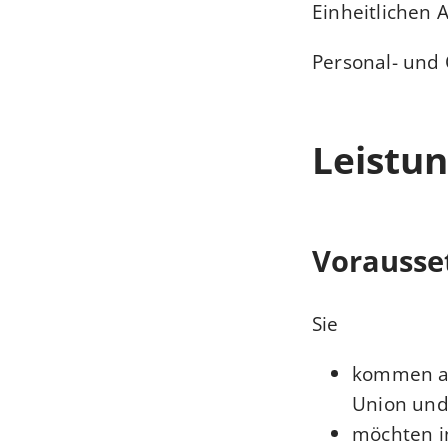
Einheitlichen
Personal- und
Leistun
Vorausse
Sie
kommen au
Union un
möchten i