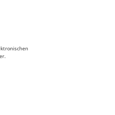
ektronischen
er.