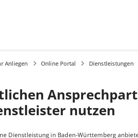
hr Anliegen
Online Portal
Dienstleistungen
tlichen Ansprechpar
enstleister nutzen
ne Dienstleistung in Baden-Württemberg anbiete