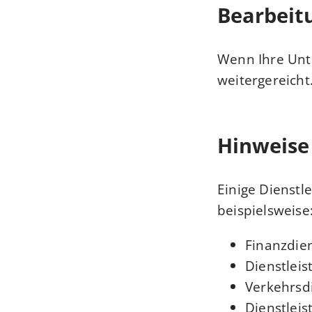
Bearbeit
Wenn Ihre Unte
weitergereicht
Hinweise
Einige Dienstl
beispielsweise
Finanzdie
Dienstlei
Verkehrsd
Dienstlei