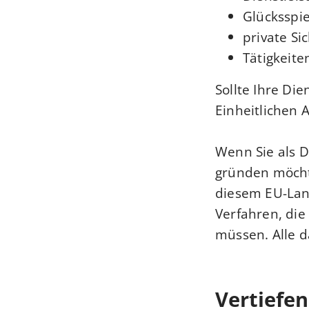
Glücksspie
private Si
Tätigkeite
Sollte Ihre Die
Einheitlichen 
Wenn Sie als 
gründen möchte
diesem EU-Land
Verfahren, die
müssen. Alle d
Vertiefe