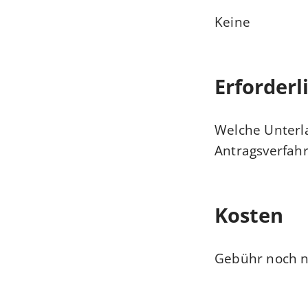
Keine
Erforderl
Welche Unterla
Antragsverfahr
Kosten
Gebühr noch ni