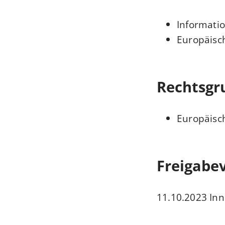
Informati
Europäisch
Rechtsgr
Europäisch
Freigabe
11.10.2023
In