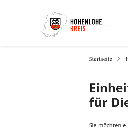
Startseite
I
Einhei
für Di
Sie möchten ei