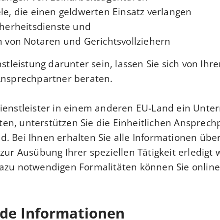
le, die einen geldwerten Einsatz verlangen
cherheitsdienste und
n von Notaren und Gerichtsvollziehern
nstleistung darunter sein, lassen Sie sich von Ihr
Ansprechpartner beraten.
Dienstleister in einem anderen EU-Land ein Unt
n, unterstützen Sie die Einheitlichen Ansprechp
. Bei Ihnen erhalten Sie alle Informationen über
 zur Ausübung Ihrer speziellen Tätigkeit erledigt
azu notwendigen Formalitäten können Sie online
nde Informationen