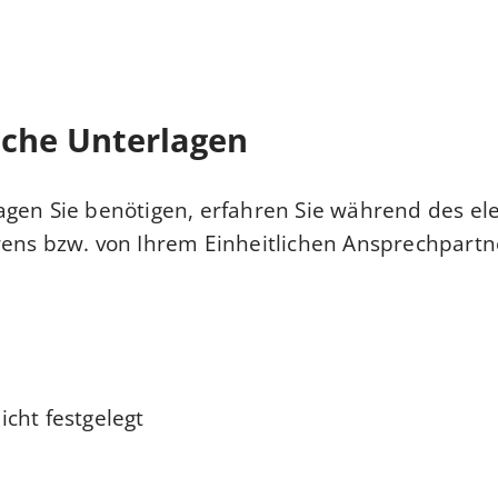
iche Unterlagen
gen Sie benötigen, erfahren Sie während des el
ens bzw. von Ihrem Einheitlichen Ansprechpartn
cht festgelegt