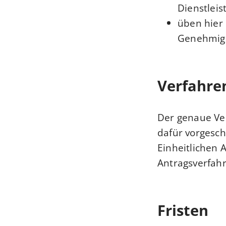
Dienstleis
üben hier 
Genehmigu
Verfahre
Der genaue Ver
dafür vorgesch
Einheitlichen 
Antragsverfah
Fristen