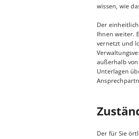
wissen, wie da
Der einheitlic
Ihnen weiter. 
vernetzt und lo
Verwaltungsver
außerhalb von
Unterlagen über
Ansprechpartn
Zuständ
Der für Sie ör