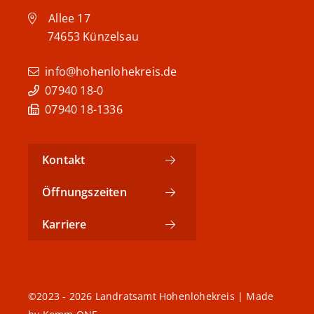
Allee 17
74653
Künzelsau
info@hohenlohekreis.de
07940 18-0
07940 18-1336
Kontakt
Öffnungszeiten
Karriere
©2023 - 2026 Landratsamt Hohenlohekreis | Made