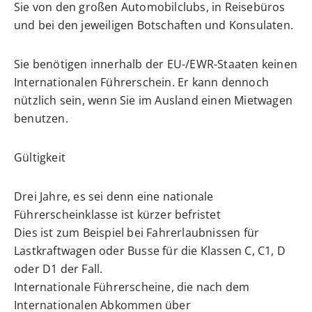
Sie von den großen Automobilclubs, in Reisebüros
und bei den jeweiligen
Botschaften und Konsulaten
.
Sie benötigen innerhalb der EU-/EWR-Staaten keinen
Internation
a
len Führerschein. Er kann dennoch
nützlich sein, wenn Sie im Au
s
land einen Mietwagen
benutzen.
Gültigkeit
Drei Jahre, es sei denn eine nationale
Führerscheinklasse ist kürzer befristet
Dies ist zum Beispiel bei Fahrerlaubnissen für
Lastkraftwagen oder Busse für die Klassen C, C1, D
oder D1 der Fall.
Internationale Führerscheine, die nach dem
Internationalen Abkommen über