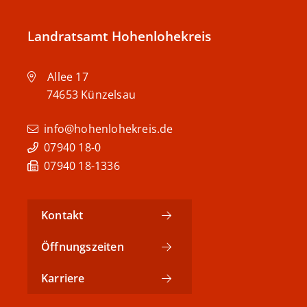
Landratsamt Hohenlohekreis
Allee 17
74653
Künzelsau
info@hohenlohekreis.de
07940 18-0
07940 18-1336
Kontakt
Öffnungszeiten
Karriere