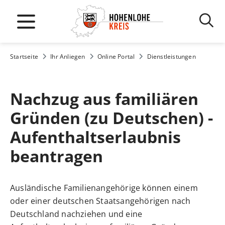
Startseite
Ihr Anliegen
Online Portal
Dienstleistungen
Nachzug aus familiären
Gründen (zu Deutschen) -
Aufenthaltserlaubnis
beantragen
Ausländische Familienangehörige können einem
oder einer deutschen Staatsangehörigen nach
Deutschland nachziehen und eine