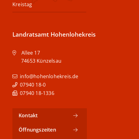
Kreistag
Landratsamt Hohenlohekreis
Allee 17
74653
Künzelsau
info@hohenlohekreis.de
07940 18-0
07940 18-1336
Kontakt
Öffnungszeiten