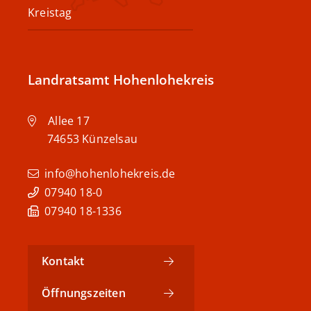
Kreistag
Landratsamt Hohenlohekreis
Allee 17
74653
Künzelsau
info@hohenlohekreis.de
07940 18-0
07940 18-1336
Kontakt
Öffnungszeiten