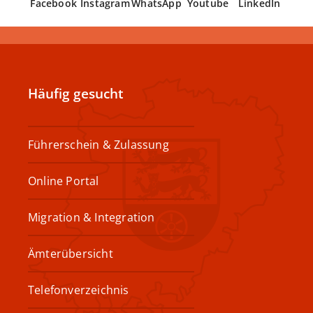
Facebook
Instagram
WhatsApp
Youtube
LinkedIn
Häufig gesucht
Führerschein & Zulassung
Online Portal
Migration & Integration
Ämterübersicht
Telefonverzeichnis