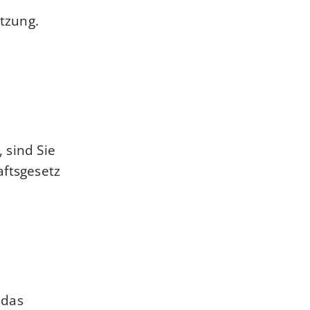
tzung.
 sind Sie
aftsgesetz
 das