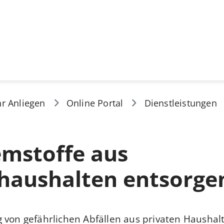
hr Anliegen
Online Portal
Dienstleistungen
emstoffe aus
thaushalten entsorge
 von gefährlichen Abfällen aus privaten Haushal