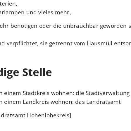
terien,
arlampen und vieles mehr,
mehr benötigen oder die unbrauchbar geworden s
ind verpflichtet, sie getrennt vom Hausmüll entso
ige Stelle
in einem Stadtkreis wohnen: die Stadtverwaltung
in einem Landkreis wohnen: das Landratsamt
dratsamt Hohenlohekreis]