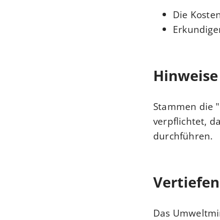
Die Koste
Erkundigen
Hinweise
Stammen die "g
verpflichtet, 
durchführen.
Vertiefe
Das Umweltmi