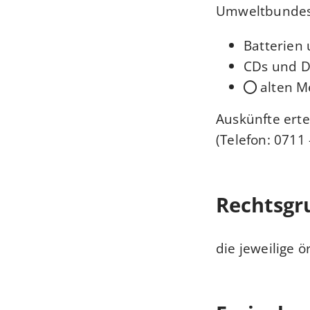
Umweltbundesa
Batterien
CDs und 
alten 
Auskünfte erte
(Telefon: 0711 
Rechtsgr
die jeweilige ö