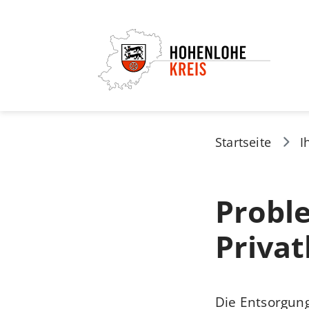
Startseite
I
Probl
Priva
Die Entsorgung