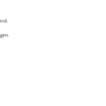
ind.
rgen.