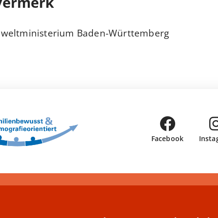
vermerk
mweltministerium Baden-Württemberg
Facebook
Insta