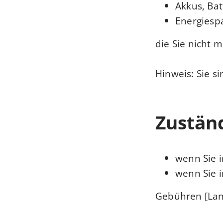
Akkus, Bat
Energiesp
die Sie nicht 
Hinweis: Sie s
Zuständ
wenn Sie 
wenn Sie 
Gebühren [Lan