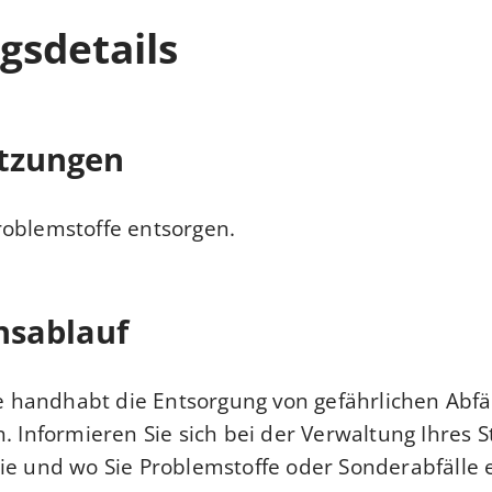
gsdetails
tzungen
roblemstoffe entsorgen.
nsablauf
handhabt die Entsorgung von gefährlichen Abfä
h.
Informieren Sie sich bei der Verwaltung Ihres S
ie und wo Sie Problemstoffe oder Sonderabfälle 