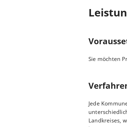
Leistun
Vorausse
Sie möchten P
Verfahre
Jede Kommune 
unterschiedlic
Landkreises, w