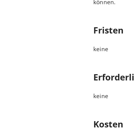
können.
Fristen
keine
Erforderl
keine
Kosten