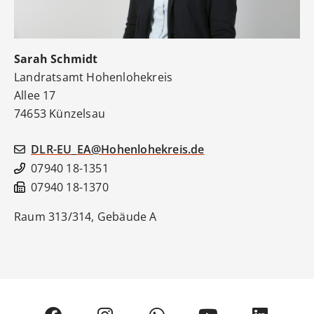
Sarah
Schmidt
Landratsamt Hohenlohekreis
Allee 17
74653
Künzelsau
DLR-EU_EA@Hohenlohekreis.de
07940 18-1351
07940 18-1370
Raum 313/314, Gebäude A