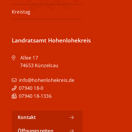
Kreistag
Landratsamt Hohenlohekreis
Allee 17
74653
Künzelsau
info@hohenlohekreis.de
07940 18-0
07940 18-1336
Kontakt
Öffnungszeiten