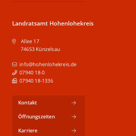
Landratsamt Hohenlohekreis
Allee 17
74653
Künzelsau
info@hohenlohekreis.de
07940 18-0
07940 18-1336
Kontakt
Öffnungszeiten
Karriere