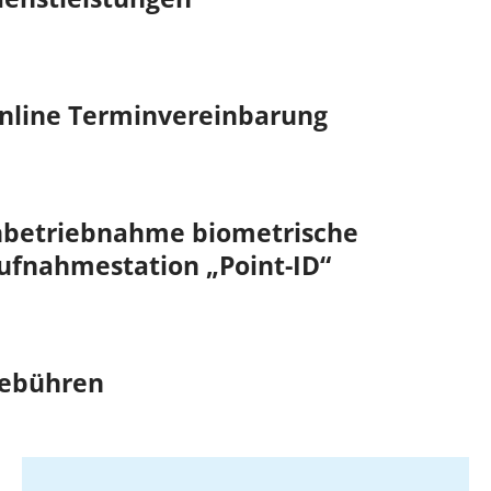
nline Terminvereinbarung
nbetriebnahme biometrische
ufnahmestation „Point-ID“
ebühren