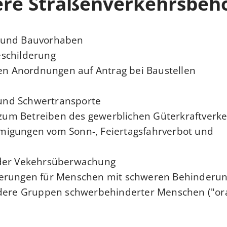
ere Straßenverkehrsbeh
 und Bauvorhaben
schilderung
hen Anordnungen auf Antrag bei Baustellen
n
nd Schwertransporte
z zum Betreiben des gewerblichen Güterkraftverk
igungen vom Sonn-, Feiertagsfahrverbot und
 der Vekehrsüberwachung
erungen für Menschen mit schweren Behinderun
ndere Gruppen schwerbehinderter Menschen ("o