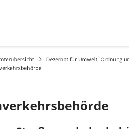
mterübersicht
Dezernat für Umwelt, Ordnung u
verkehrsbehörde
nverkehrsbehörde