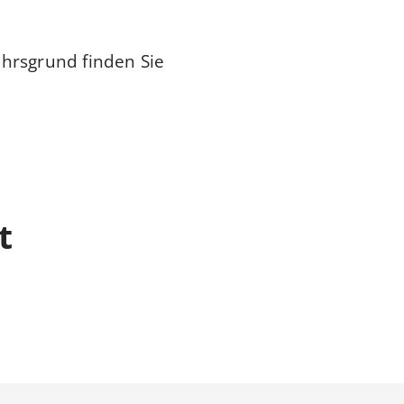
ehrsgrund finden Sie
t