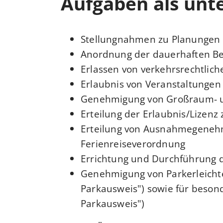
Aufgaben als unt
Stellungnahmen zu Planungen
Anordnung der dauerhaften Be
Erlassen von verkehrsrechtlic
Erlaubnis von Veranstaltunge
Genehmigung von Großraum- u
Erteilung der Erlaubnis/Lizen
Erteilung von Ausnahmegenehm
Ferienreiseverordnung
Errichtung und Durchführung
Genehmigung von Parkerleicht
Parkausweis") sowie für beso
Parkausweis")