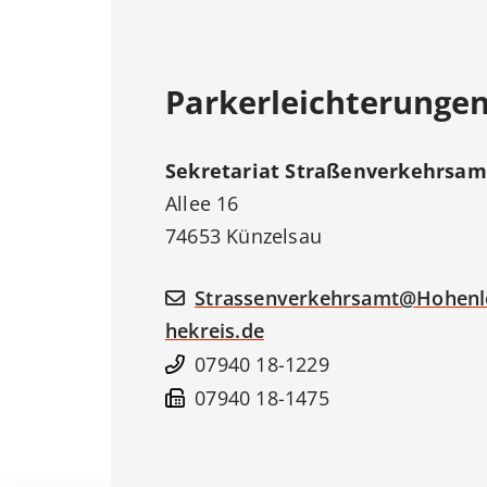
Parkerleichterunge
Sekretariat
Straßenverkehrsam
Allee 16
74653
Künzelsau
Strassenverkehrsamt@Hohenl
hekreis.de
07940 18-1229
07940 18-1475