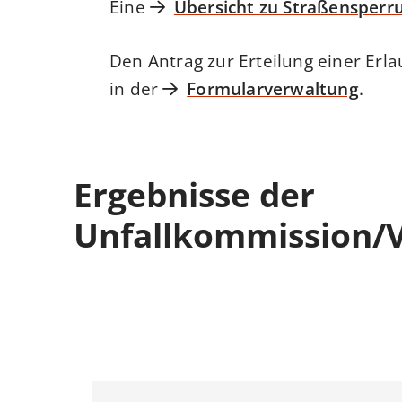
Eine
Übersicht zu Straßensperr
Den Antrag zur Erteilung einer Erl
in der
Formularverwaltung
.
Ergebnisse der
Unfallkommission/V