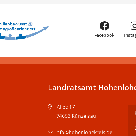
Facebook
Insta
Landratsamt Hohenlohe
Allee 17
74653
Künzelsau
info@hohenlohekreis.de