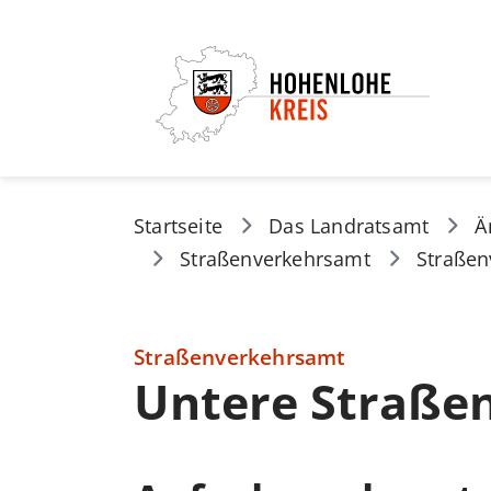
Startseite
Das Landratsamt
Ä
Straßenverkehrsamt
Straßen
Straßenverkehrsamt
Untere Straße