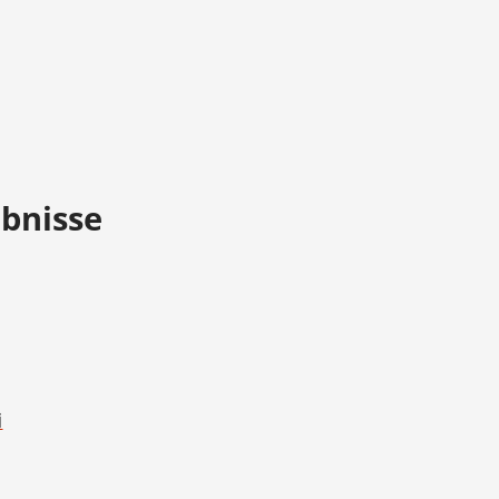
bnisse
i