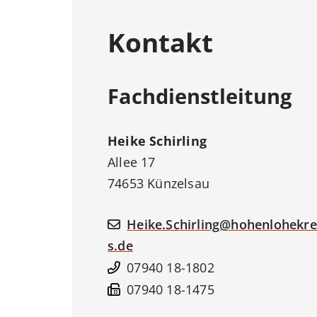
Kontakt
Fachdienstleitung
Heike
Schirling
Allee 17
74653
Künzelsau
Heike.Schirling@hohenlohekre
s.de
07940 18-1802
07940 18-1475