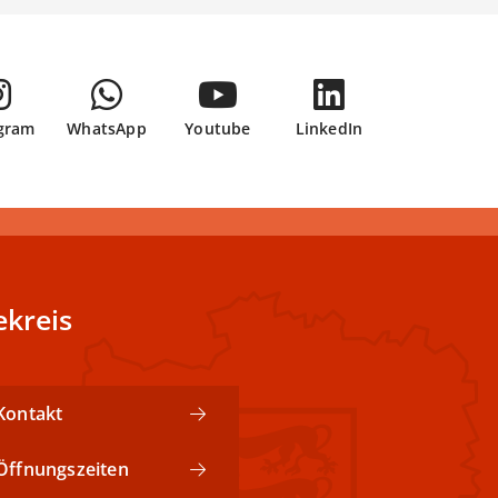
gram
WhatsApp
Youtube
LinkedIn
kreis
Kontakt
Öffnungszeiten