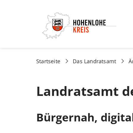
Startseite
Das Landratsamt
Ä
Landratsamt d
Bürgernah, digita