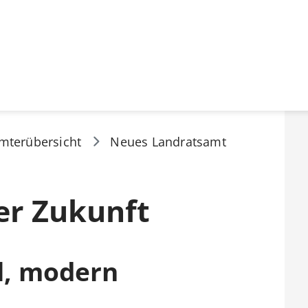
mterübersicht
Neues Landratsamt
er Zukunft
l, modern