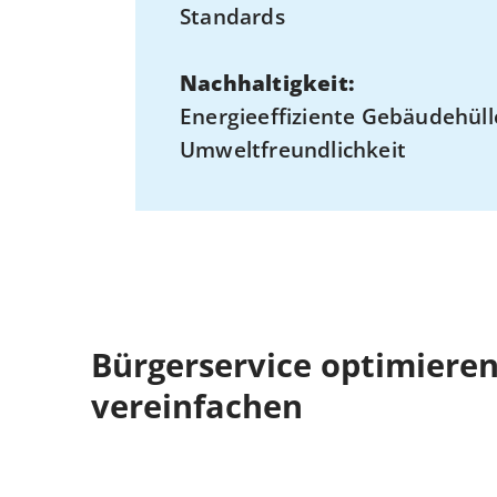
Standards
Nachhaltigkeit:
Energieeffiziente Gebäudehüll
Umweltfreundlichkeit
Bürgerservice optimieren
vereinfachen