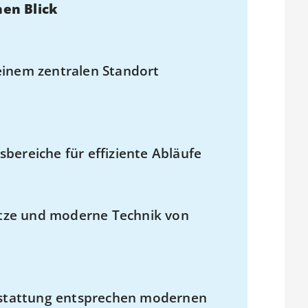
nen Blick
einem zentralen Standort
bereiche für effiziente Abläufe
lätze und moderne Technik von
stattung entsprechen modernen