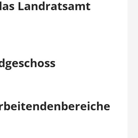
das Landratsamt
dgeschoss
rbeitendenbereiche