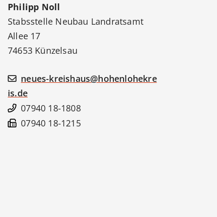
Philipp
Noll
Stabsstelle Neubau Landratsamt
Allee 17
74653
Künzelsau
neues-kreishaus@hohenlohekre
is.de
07940 18-1808
07940 18-1215