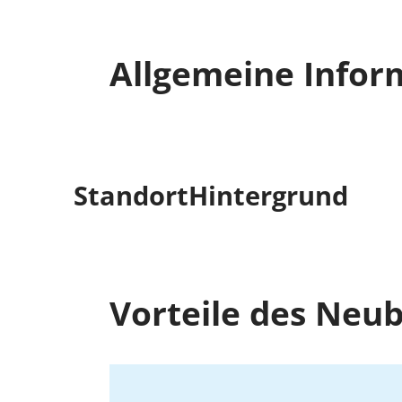
Allgemeine Infor
Standort
Hintergrund
Vorteile des Neu