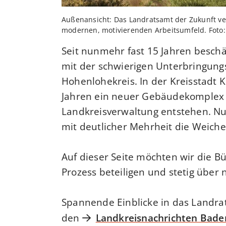
Außenansicht: Das Landratsamt der Zukunft ver
modernen, motivierenden Arbeitsumfeld. Foto:
Seit nunmehr fast 15 Jahren beschä
mit der schwierigen Unterbringungs
Hohenlohekreis. In der Kreisstadt
Jahren ein neuer Gebäudekomplex 
Landkreisverwaltung entstehen. Nun
mit deutlicher Mehrheit die Weiche
Auf dieser Seite möchten wir die 
Prozess beteiligen und stetig über
Spannende Einblicke in das Landrat
den
Landkreisnachrichten Bad