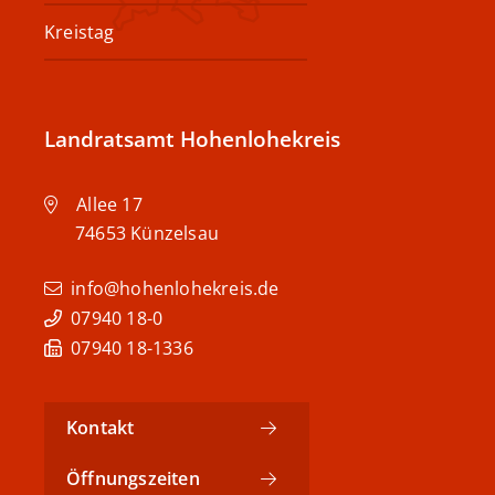
Kreistag
Landratsamt Hohenlohekreis
Allee 17
74653
Künzelsau
info@hohenlohekreis.de
07940 18-0
07940 18-1336
Kontakt
Öffnungszeiten