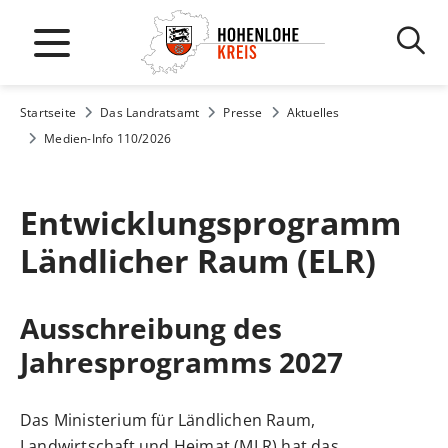
Startseite
Das Landratsamt
Presse
Aktuelles
Medien-Info 110/2026
Entwicklungsprogramm
Ländlicher Raum (ELR)
Ausschreibung des
Jahresprogramms 2027
Das Ministerium für Ländlichen Raum,
Landwirtschaft und Heimat (MLR) hat das