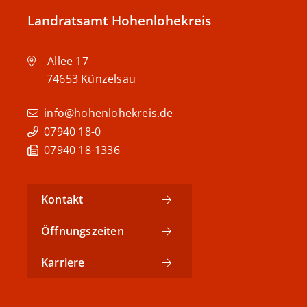
Landratsamt Hohenlohekreis
Allee 17
74653
Künzelsau
info@hohenlohekreis.de
07940 18-0
07940 18-1336
Kontakt
Öffnungszeiten
Karriere