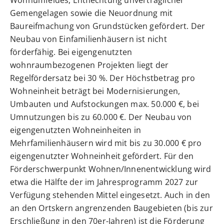
Wohnumfeldes, Entflechtung unverträglicher
Gemengelagen sowie die Neuordnung mit
Baureifmachung von Grundstücken gefördert. Der
Neubau von Einfamilienhäusern ist nicht
förderfähig. Bei eigengenutzten
wohnraumbezogenen Projekten liegt der
Regelfördersatz bei 30 %. Der Höchstbetrag pro
Wohneinheit beträgt bei Modernisierungen,
Umbauten und Aufstockungen max. 50.000 €, bei
Umnutzungen bis zu 60.000 €. Der Neubau von
eigengenutzten Wohneinheiten in
Mehrfamilienhäusern wird mit bis zu 30.000 € pro
eigengenutzter Wohneinheit gefördert. Für den
Förderschwerpunkt Wohnen/Innenentwicklung wird
etwa die Hälfte der im Jahresprogramm 2027 zur
Verfügung stehenden Mittel eingesetzt. Auch in den
an den Ortskern angrenzenden Baugebieten (bis zur
Erschließung in den 70er-Jahren) ist die Förderung