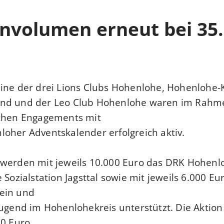
nvolumen erneut bei 35
eine der drei Lions Clubs Hohenlohe, Hohenlohe
nd und der Leo Club Hohenlohe waren im Rahm
ichen Engagements mit
oher Adventskalender erfolgreich aktiv.
 werden mit jeweils 10.000 Euro das DRK Hohenl
 Sozialstation Jagsttal sowie mit jeweils 6.000 Eu
rein und
jugend im Hohenlohekreis unterstützt. Die Aktio
00 Euro.