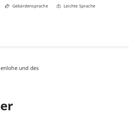
Gebärdensprache
Leichte Sprache
ohenlohe und des
er