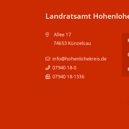
Landratsamt Hohenlohe
Allee 17
74653
Künzelsau
info@hohenlohekreis.de
07940 18-0
07940 18-1336