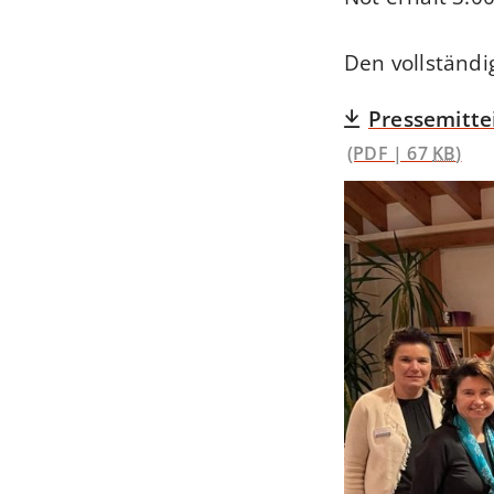
Den vollständig
Pressemitt
(PDF | 67
KB
)