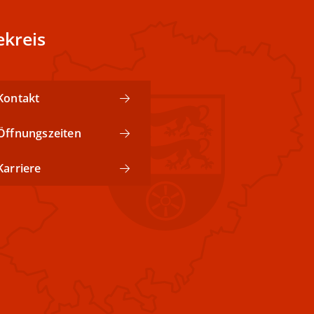
kreis
Kontakt
Öffnungszeiten
Karriere