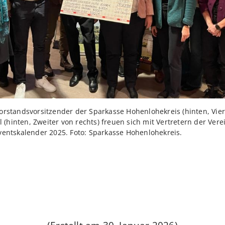
rstandsvorsitzender der Sparkasse Hohenlohekreis (hinten, Viert
l (hinten, Zweiter von rechts) freuen sich mit Vertretern der Ver
entskalender 2025. Foto: Sparkasse Hohenlohekreis.