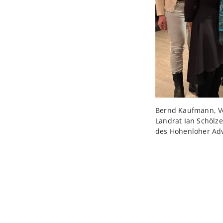
Bernd Kaufmann, Vo
Landrat Ian Schölze
des Hohenloher Adv