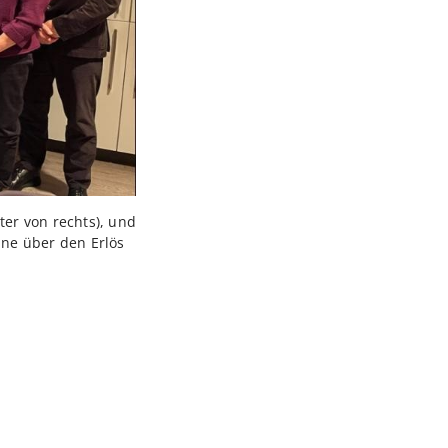
er von rechts), und
eine über den Erlös