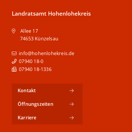
Landratsamt Hohenlohekreis
Allee 17
74653
Künzelsau
info@hohenlohekreis.de
07940 18-0
07940 18-1336
Kontakt
Öffnungszeiten
Karriere