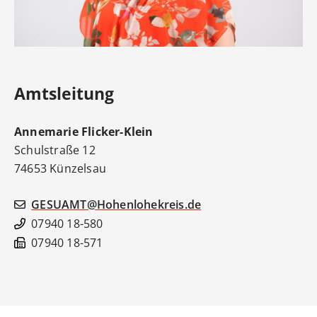
Amtsleitung
Annemarie
Flicker-Klein
Schulstraße 12
74653
Künzelsau
GESUAMT@Hohenlohekreis.de
07940 18-580
07940 18-571