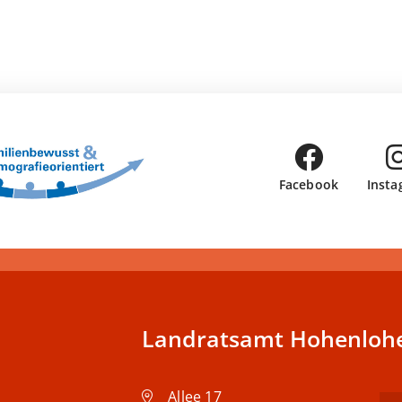
Facebook
Insta
Landratsamt Hohenlohe
Allee 17