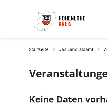
Startseite
Das Landratsamt
V
Veranstaltung
Keine Daten vor