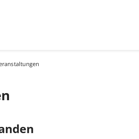
eranstaltungen
en
handen