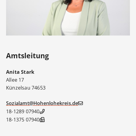
Amtsleitung
Anita
Stark
Allee 17
Künzelsau
74653
Sozialamt@Hohenlohekreis.de
07940 18-1289
07940 18-1375