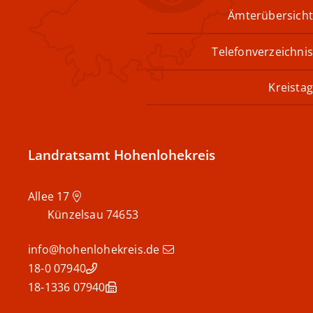
Ämterübersicht
Telefonverzeichnis
Kreistag
Landratsamt Hohenlohekreis
Allee 17
Künzelsau
74653
info@hohenlohekreis.de
07940 18-0
07940 18-1336