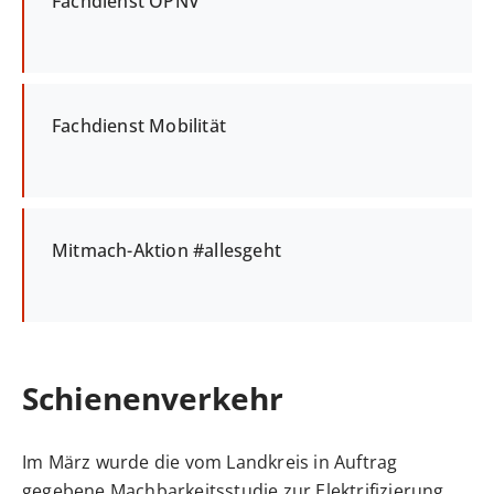
Fachdienst ÖPNV
Fachdienst Mobilität
Mitmach-Aktion #allesgeht
Schienenverkehr
Im März wurde die vom Landkreis in Auftrag
gegebene Machbarkeitsstudie zur Elektrifizierung