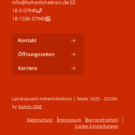
info@hohenlohekreis.de
07940 18-0
07940 18-1336
Kontakt
Öffnungszeiten
Karriere
©2023 - 2025 Landratsamt Hohenlohekreis | Made
by
Komm.ONE
Datenschutz
Impressum
Barrierefreiheit
Cookie-Einstellungen