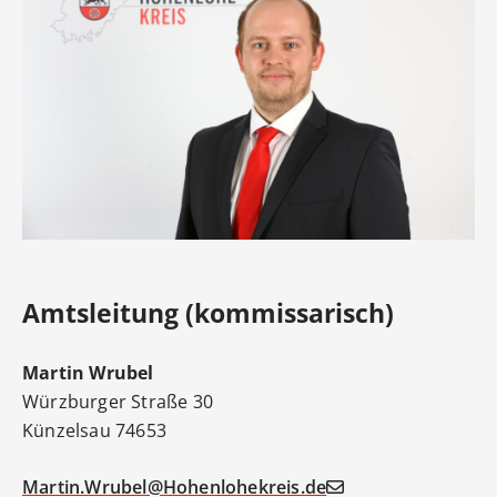
Amtsleitung (kommissarisch)
Martin
Wrubel
Würzburger Straße 30
Künzelsau
74653
Martin.Wrubel@Hohenlohekreis.de