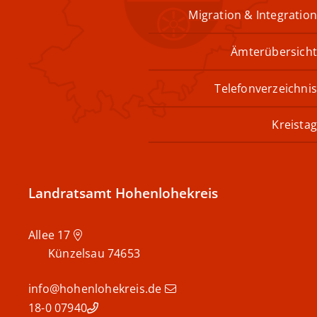
Migration & Integration
Ämterübersicht
Telefonverzeichnis
Kreistag
Landratsamt Hohenlohekreis
Allee 17
Künzelsau
74653
info@hohenlohekreis.de
07940 18-0