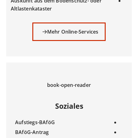
Auskunft aus dem Bodenschutz- oder
Altlastenkataster
Mehr Online-Services
book-open-reader
Soziales
Aufstiegs-BAföG
BAföG-Antrag