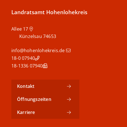
Landratsamt Hohenlohekreis
Allee 17
Künzelsau
74653
info@hohenlohekreis.de
07940 18-0
07940 18-1336
Kontakt
Öffnungszeiten
Karriere