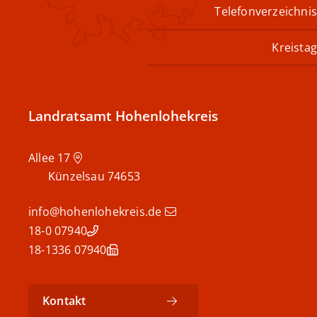
Telefonverzeichnis
Kreistag
Landratsamt Hohenlohekreis
Allee 17
Künzelsau
74653
info@hohenlohekreis.de
07940 18-0
07940 18-1336
Kontakt