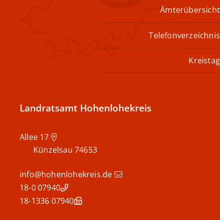
Ämterübersicht
Telefonverzeichnis
Kreistag
Landratsamt Hohenlohekreis
Allee 17
Künzelsau
74653
info@hohenlohekreis.de
07940 18-0
07940 18-1336