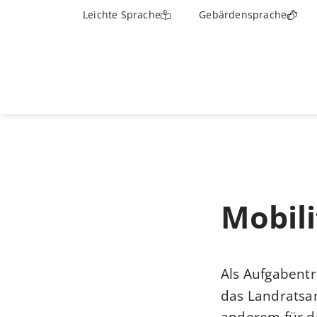
Leichte Sprache
Gebärdensprache
Mobili
Als Aufgabentr
das Landratsa
anderem für de