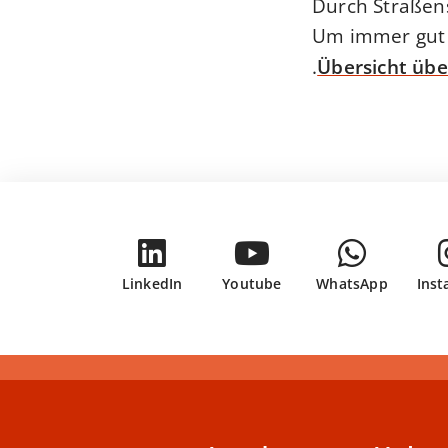
Durch Straßens
Um immer gut i
.
Übersicht übe
LinkedIn
Youtube
WhatsApp
Ins