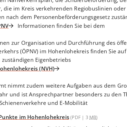
, die im Kreis verkehrenden Regiobuslinien oder
 nach dem Personenbeförderungsgesetz zustän
PNV
Informationen finden Sie bei dem
onen zur Organisation und Durchführung des öffe
rkehrs (ÖPNV) im Hohenlohekreis finden Sie auf
zuständigen Eigenbetriebs
ohenlohekreis (NVH)
amt nimmt zudem weitere Aufgaben aus dem Gr
hr und ist Ansprechpartner besonders zu den 
 Schienenverkehre und E-Mobilität.
Punkte im Hohenlohekreis
(PDF | 3
MB
)