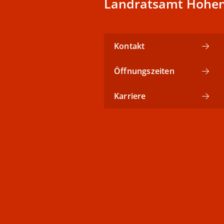
Landratsamt Hohen
Kontakt
Öffnungszeiten
Karriere