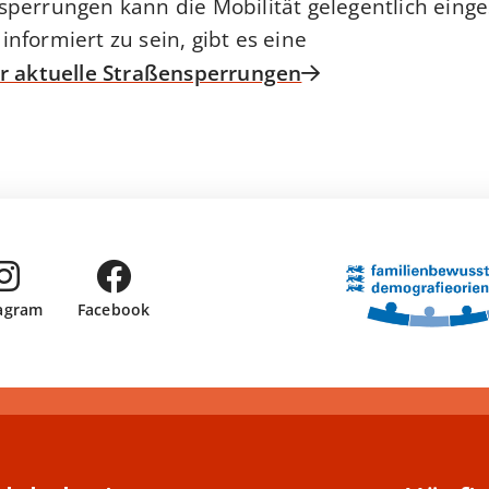
perrungen kann die Mobilität gelegentlich einge
nformiert zu sein, gibt es eine
r aktuelle Straßensperrungen
tagram
Facebook