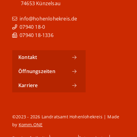
74653
Künzelsau
info@hohenlohekreis.de
07940 18-0
07940 18-1336
Kontakt
Öffnungszeiten
Karriere
©2023 - 2026 Landratsamt Hohenlohekreis | Made
by
Komm.ONE