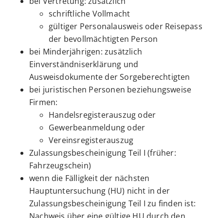
bei Vertretung: zusätzlich
schriftliche Vollmacht
gültiger Personalausweis oder Reisepass
der bevollmächtigten Person
bei Minderjährigen: zusätzlich
Einverständniserklärung und
Ausweisdokumente der Sorgeberechtigten
bei juristischen Personen beziehungsweise
Firmen:
Handelsregisterauszug oder
Gewerbeanmeldung oder
Vereinsregisterauszug
Zulassungsbescheinigung Teil I (früher:
Fahrzeugschein)
wenn die Fälligkeit der nächsten
Hauptuntersuchung (HU) nicht in der
Zulassungsbescheinigung Teil I zu finden ist:
Nachweis über eine gültige HU durch den