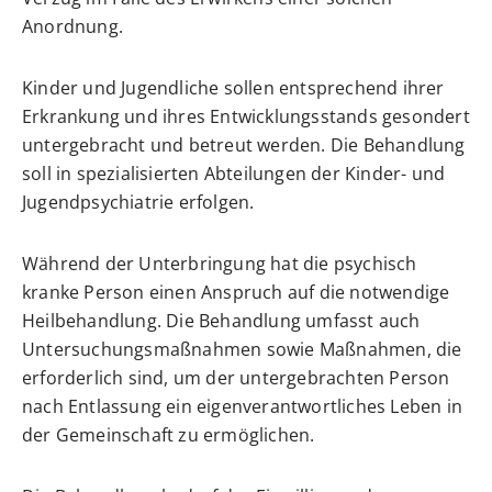
Anordnung.
Kinder und Jugendliche sollen entsprechend ihrer
Erkrankung und ihres Entwicklungsstands gesondert
untergebracht und betreut werden. Die Behandlung
soll in spezialisierten Abteilungen der Kinder- und
Jugendpsychiatrie erfolgen.
Während der Unterbringung hat die psychisch
kranke Person einen Anspruch auf die notwendige
Heilbehandlung.
Die Behandlung umfasst auch
Untersuchungsmaßnahmen sowie Maßnahmen, die
erforderlich sind, um der untergebrachten Person
nach Entlassung ein eigenverantwortliches Leben in
der Gemeinschaft zu ermöglichen.