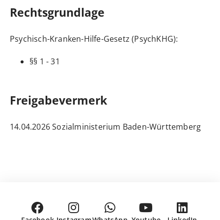
Rechtsgrundlage
Psychisch-Kranken-Hilfe-Gesetz (PsychKHG)
:
§§ 1 - 31
Freigabevermerk
14.04.2026 Sozialministerium Baden-Württemberg
Facebook
Instagram
WhatsApp
Youtube
LinkedIn