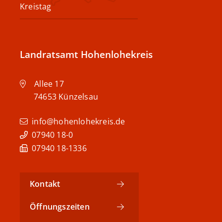
Kreistag
Landratsamt Hohenlohekreis
Allee 17
74653
Künzelsau
info@hohenlohekreis.de
07940 18-0
07940 18-1336
Kontakt
Öffnungszeiten