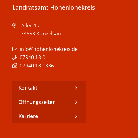
Landratsamt Hohenlohekreis
Allee 17
74653
Künzelsau
info@hohenlohekreis.de
07940 18-0
07940 18-1336
Kontakt
Öffnungszeiten
Karriere