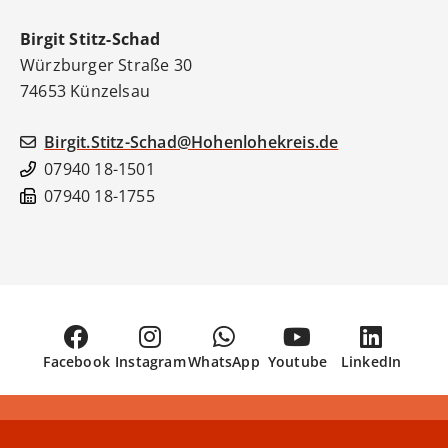
Birgit
Stitz-Schad
Würzburger Straße 30
74653
Künzelsau
Birgit.Stitz-Schad@Hohenlohekreis.de
07940 18-1501
07940 18-1755
Facebook
Instagram
WhatsApp
Youtube
LinkedIn