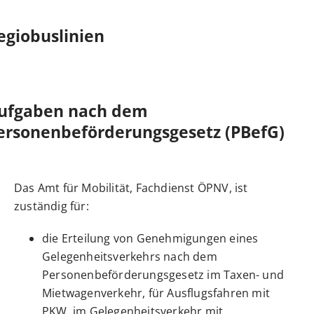
egiobuslinien
ufgaben nach dem
ersonenbeförderungsgesetz (PBefG)
Das Amt für Mobilität, Fachdienst ÖPNV, ist
zuständig für:
die Erteilung von Genehmigungen eines
Gelegenheitsverkehrs nach dem
Personenbeförderungsgesetz im Taxen- und
Mietwagenverkehr, für Ausflugsfahren mit
PKW, im Gelegenheitsverkehr mit