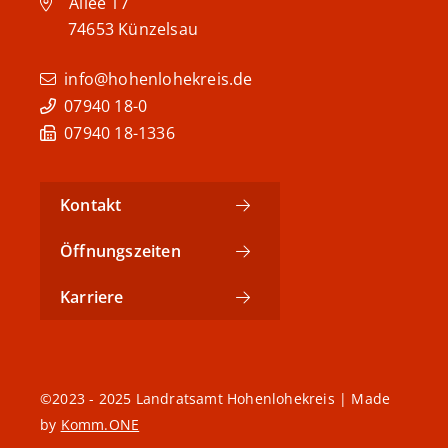
Allee 17
74653
Künzelsau
info@hohenlohekreis.de
07940 18-0
07940 18-1336
Kontakt
Öffnungszeiten
Karriere
©2023 - 2025 Landratsamt Hohenlohekreis | Made
by
Komm.ONE