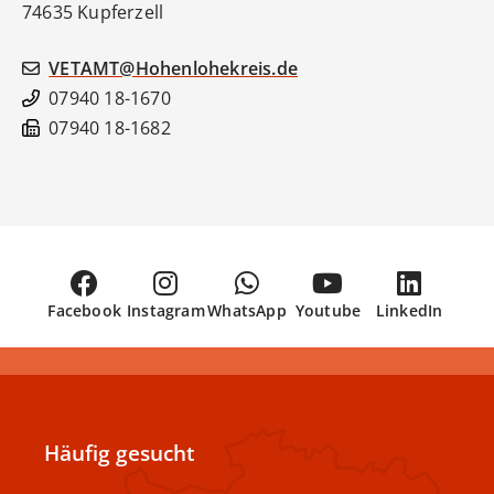
74635
Kupferzell
VETAMT@Hohenlohekreis.de
07940 18-1670
07940 18-1682
Facebook
Instagram
WhatsApp
Youtube
LinkedIn
Häufig gesucht