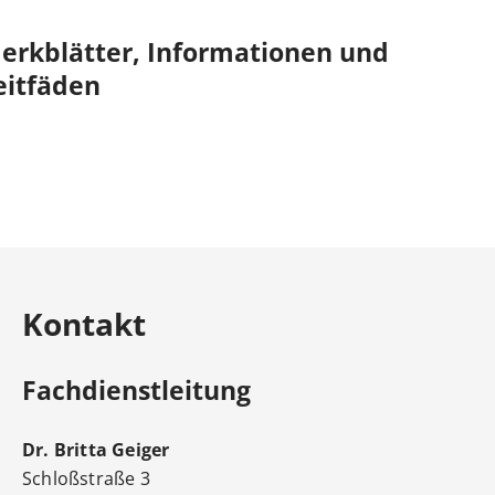
erkblätter, Informationen und
eitfäden
Kontakt
Fachdienstleitung
Dr.
Britta
Geiger
Schloßstraße 3