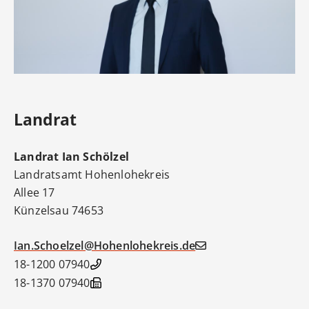
Landrat
Landrat
Ian
Schölzel
Landratsamt Hohenlohekreis
Allee 17
Künzelsau
74653
Ian.Schoelzel@Hohenlohekreis.de
07940 18-1200
07940 18-1370