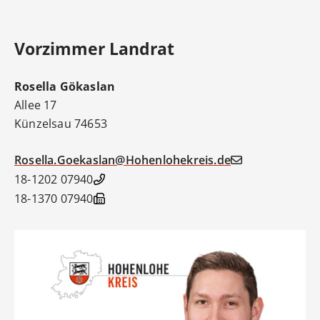
Vorzimmer Landrat
Rosella
Gökaslan
Allee 17
Künzelsau
74653
Rosella.Goekaslan@Hohenlohekreis.de
07940 18-1202
07940 18-1370