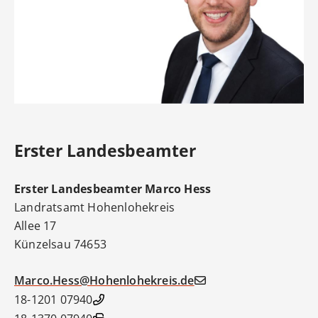
Erster Landesbeamter
Erster Landesbeamter
Marco
Hess
Landratsamt Hohenlohekreis
Allee 17
Künzelsau
74653
Marco.Hess@Hohenlohekreis.de
07940 18-1201