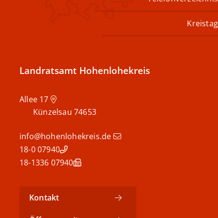
Kreistag
Landratsamt Hohenlohekreis
Allee 17
Künzelsau
74653
info@hohenlohekreis.de
07940 18-0
07940 18-1336
Kontakt