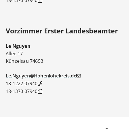
07940 18-1370
Vorzimmer Erster Landesbeamter
Le
Nguyen
Allee 17
Künzelsau
74653
Le.Nguyen@Hohenlohekreis.de
07940 18-1222
07940 18-1370