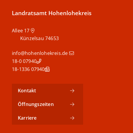
Landratsamt Hohenlohekreis
Allee 17
Künzelsau
74653
info@hohenlohekreis.de
07940 18-0
07940 18-1336
Kontakt
Öffnungszeiten
Karriere