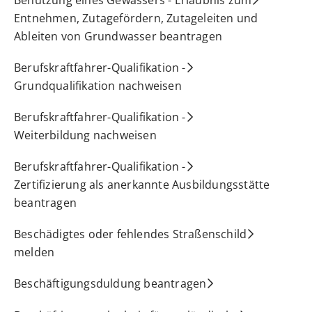
Entnehmen, Zutagefördern, Zutageleiten und
Ableiten von Grundwasser beantragen
Berufskraftfahrer-Qualifikation -
Grundqualifikation nachweisen
Berufskraftfahrer-Qualifikation -
Weiterbildung nachweisen
Berufskraftfahrer-Qualifikation -
Zertifizierung als anerkannte Ausbildungsstätte
beantragen
Beschädigtes oder fehlendes Straßenschild
melden
Beschäftigungsduldung beantragen