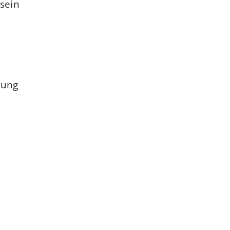
ein.
ung.