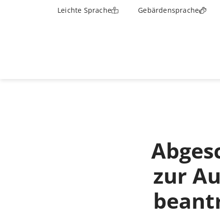
Leichte Sprache
Gebärdensprache
Abges
zur Au
beant