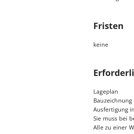
Fristen
keine
Erforderl
Lageplan
Bauzeichnung (
Ausfertigung i
Sie muss bei 
Alle zu einer