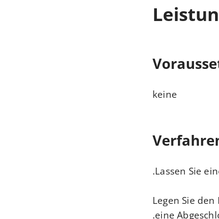
Leistun
Vorausse
keine
Verfahre
Lassen Sie ein
Legen Sie den 
eine Abgeschl