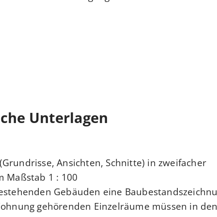
iche Unterlagen
Grundrisse, Ansichten, Schnitte) in zweifacher
m Maßstab 1 : 100
bestehenden Gebäuden eine Baubestandszeichnu
 Wohnung gehörenden Einzelräume müssen in de