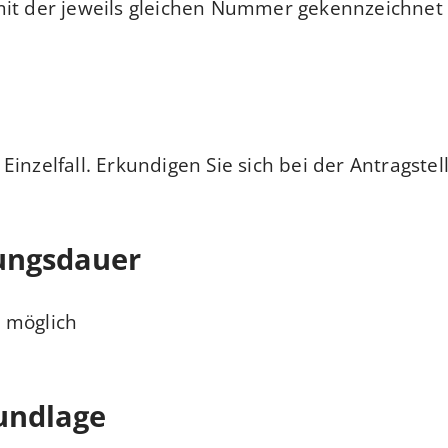
it der jeweils gleichen Nummer gekennzeichnet s
inzelfall. Erkundigen Sie sich bei der Antragstell
ungsdauer
 möglich
undlage