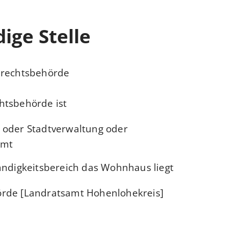
ige Stelle
urechtsbehörde
htsbehörde ist
 oder Stadtverwaltung oder
mt,
ändigkeitsbereich das Wohnhaus liegt.
rde [Landratsamt Hohenlohekreis]