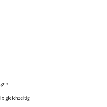
gen.
e gleichzeitig