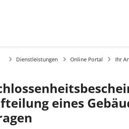
Dienstleistungen
Online Portal
Ihr A
chlossenheitsbeschei
fteilung eines Gebäu
ragen