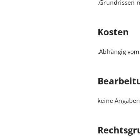
Grundrissen m
Kosten
Abhängig vom E
Bearbeit
keine Angaben
Rechtsgr