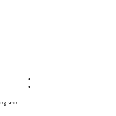
ng sein.
n