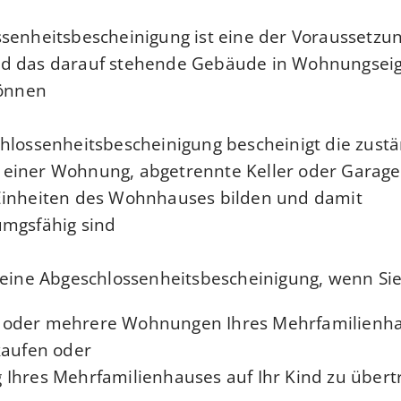
senheitsbescheinigung ist eine der Voraussetzu
d das darauf stehende Gebäude in Wohnungse
önnen.
hlossenheitsbescheinigung bescheinigt die zustän
einer Wohnung, abgetrennte Keller oder Garagen
Einheiten des Wohnhauses bilden und damit
mgsfähig sind.
 eine Abgeschlossenheitsbescheinigung, wenn Sie
 oder mehrere Wohnungen Ihres Mehrfamilienh
kaufen oder
Ihres Mehrfamilienhauses auf Ihr Kind zu übertr