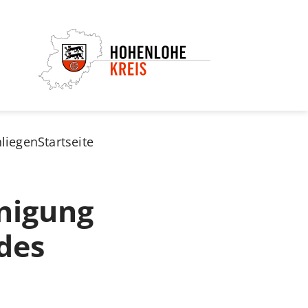
nliegen
Startseite
nigung
des