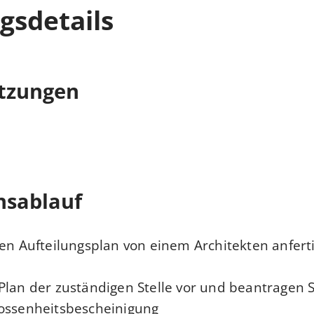
gsdetails
tzungen
nsablauf
en Aufteilungsplan von einem Architekten anferti
Plan der zuständigen Stelle vor und beantragen Si
ossenheitsbescheinigung.