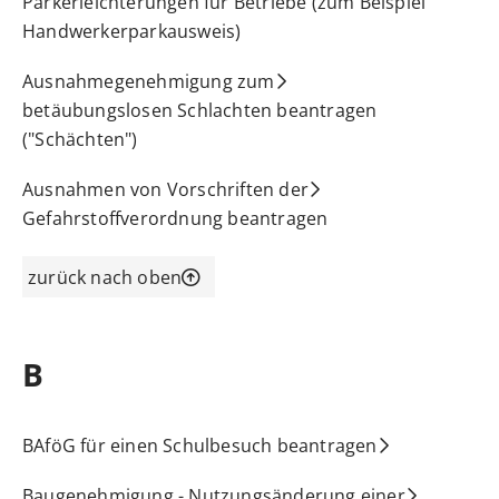
Parkerleichterungen für Betriebe (zum Beispiel
Handwerkerparkausweis)
Ausnahmegenehmigung zum
betäubungslosen Schlachten beantragen
("Schächten")
Ausnahmen von Vorschriften der
Gefahrstoffverordnung beantragen
zurück nach oben
B
BAföG für einen Schulbesuch beantragen
Baugenehmigung - Nutzungsänderung einer