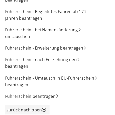
Führerschein - Begleitetes Fahren ab 17
Jahren beantragen
Führerschein - bei Namensänderung
umtauschen
Führerschein - Erweiterung beantragen
Führerschein - nach Entziehung neu
beantragen
Führerschein - Umtausch in EU-Führerschein
beantragen
Führerschein beantragen
zurück nach oben