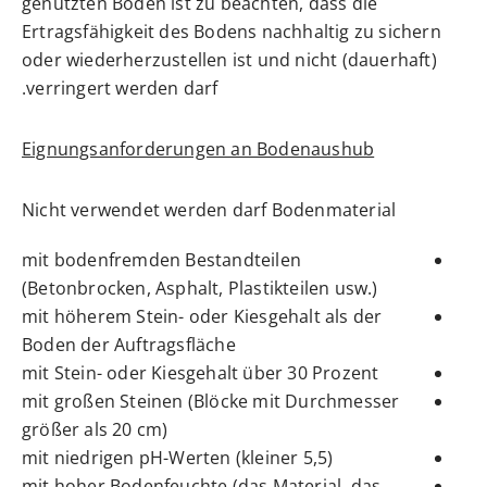
genutzten Böden ist zu beachten, dass die
Ertragsfähigkeit des Bodens nachhaltig zu sichern
oder wiederherzustellen ist und nicht (dauerhaft)
verringert werden darf.
Eignungsanforderungen an Bodenaushub
Nicht verwendet werden darf Bodenmaterial
mit bodenfremden Bestandteilen
(Betonbrocken, Asphalt, Plastikteilen usw.)
mit höherem Stein- oder Kiesgehalt als der
Boden der Auftragsfläche
mit Stein- oder Kiesgehalt über 30 Prozent
mit großen Steinen (Blöcke mit Durchmesser
größer als 20 cm)
mit niedrigen pH-Werten (kleiner 5,5)
mit hoher Bodenfeuchte (das Material, das