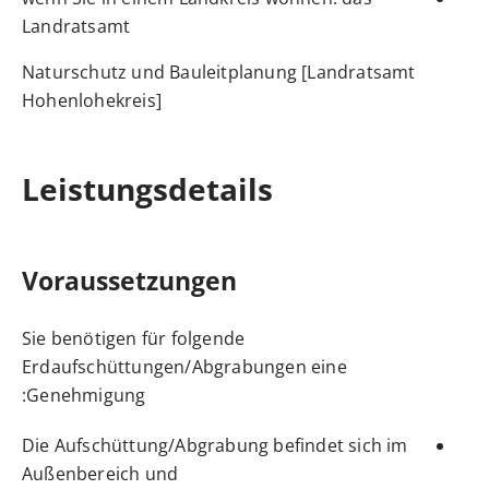
Landratsamt
Naturschutz und Bauleitplanung [Landratsamt
Hohenlohekreis]
Leistungsdetails
Voraussetzungen
Sie benötigen für folgende
Erdaufschüttungen/Abgrabungen eine
Genehmigung:
Die Aufschüttung/Abgrabung befindet sich im
Außenbereich und