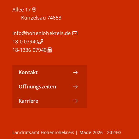
Allee 17
Künzelsau
74653
info@hohenlohekreis.de
07940 18-0
07940 18-1336
Kontakt
Öffnungszeiten
Karriere
©2023 - 2026 Landratsamt Hohenlohekreis | Made