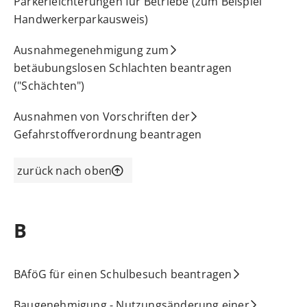
Parkerleichterungen für Betriebe (zum Beispiel
Handwerkerparkausweis)
Ausnahmegenehmigung zum
betäubungslosen Schlachten beantragen
("Schächten")
Ausnahmen von Vorschriften der
Gefahrstoffverordnung beantragen
zurück nach oben
B
BAföG für einen Schulbesuch beantragen
Baugenehmigung - Nutzungsänderung einer