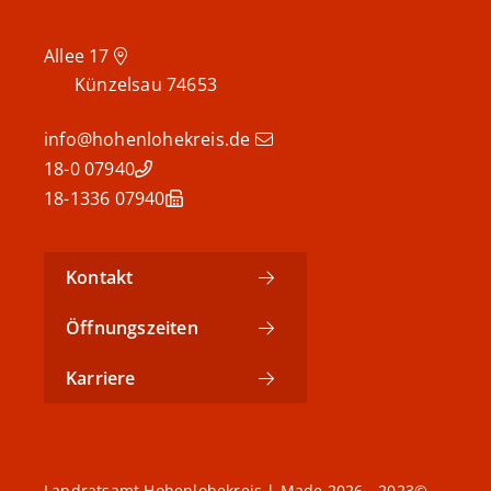
Allee 17
Künzelsau
74653
info@hohenlohekreis.de
07940 18-0
07940 18-1336
Kontakt
Öffnungszeiten
Karriere
©2023 - 2026 Landratsamt Hohenlohekreis | Made