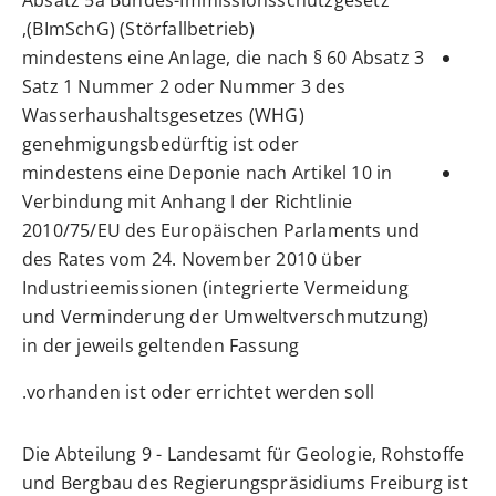
(BImSchG) (Störfallbetrieb),
mindestens eine Anlage, die nach § 60 Absatz 3
Satz 1 Nummer 2 oder Nummer 3 des
Wasserhaushaltsgesetzes (WHG)
genehmigungsbedürftig ist oder
mindestens eine Deponie nach Artikel 10 in
Verbindung mit Anhang I der Richtlinie
2010/75/EU des Europäischen Parlaments und
des Rates vom 24. November 2010 über
Industrieemissionen (integrierte Vermeidung
und Verminderung der Umweltverschmutzung)
in der jeweils geltenden Fassung
vorhanden ist oder errichtet werden soll.
Die Abteilung 9 - Landesamt für Geologie, Rohstoffe
und Bergbau des Regierungspräsidiums Freiburg ist