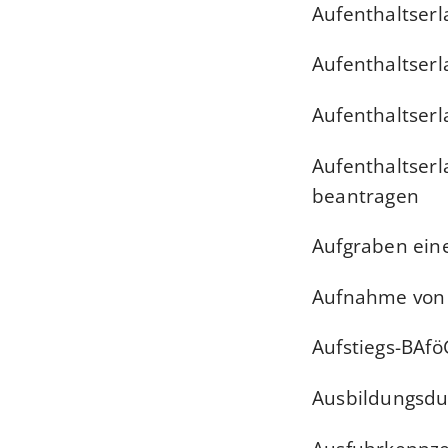
Aufenthaltser
Aufenthaltser
Aufenthaltser
Aufenthaltserl
beantragen
Aufgraben eine
Aufnahme von T
Aufstiegs-BAf
Ausbildungsdu