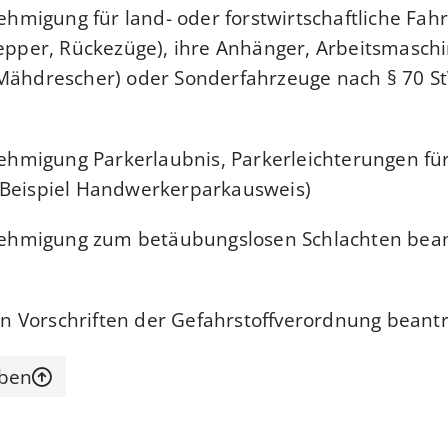
migung für land- oder forstwirtschaftliche Fah
lepper, Rückezüge), ihre Anhänger, Arbeitsmaschi
 Mähdrescher) oder Sonderfahrzeuge nach § 70 S
migung Parkerlaubnis, Parkerleichterungen fü
 Beispiel Handwerkerparkausweis)
hmigung zum betäubungslosen Schlachten bea
 Vorschriften der Gefahrstoffverordnung beant
oben