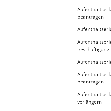
Aufenthaltserl
beantragen
Aufenthaltserl
Aufenthaltserl
Beschäftigung
Aufenthaltserl
Aufenthaltser
beantragen
Aufenthaltser
verlängern