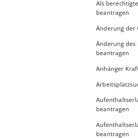
Als berechtigt
beantragen
Änderung der 
Änderung des 
beantragen
Anhänger Kraf
Arbeitsplatzsu
Aufenthaltserl
beantragen
Aufenthaltserl
beantragen