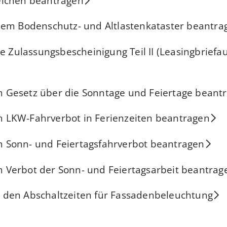
ichen beantragen
dem Bodenschutz- und Altlastenkataster beantra
ie Zulassungsbescheinigung Teil II (Leasingbriefa
Gesetz über die Sonntage und Feiertage beant
LKW-Fahrverbot in Ferienzeiten beantragen
Sonn- und Feiertagsfahrverbot beantragen
Verbot der Sonn- und Feiertagsarbeit beantrag
den Abschaltzeiten für Fassadenbeleuchtung