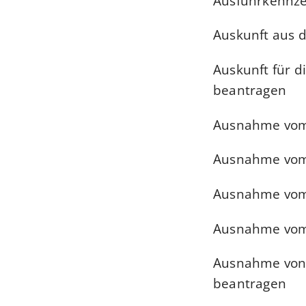
Ausfuhrkennze
Auskunft aus 
Auskunft für d
beantragen
Ausnahme vom 
Ausnahme vom 
Ausnahme vom 
Ausnahme vom 
Ausnahme von 
beantragen