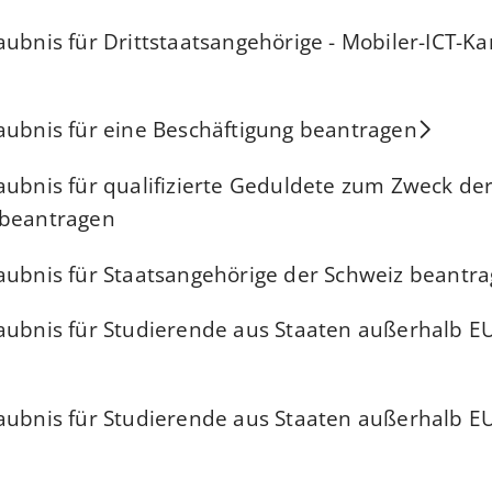
aubnis für Drittstaatsangehörige - Mobiler-ICT-Ka
aubnis für eine Beschäftigung beantragen
aubnis für qualifizierte Geduldete zum Zweck de
 beantragen
aubnis für Staatsangehörige der Schweiz beantr
laubnis für Studierende aus Staaten außerhalb 
laubnis für Studierende aus Staaten außerhalb 