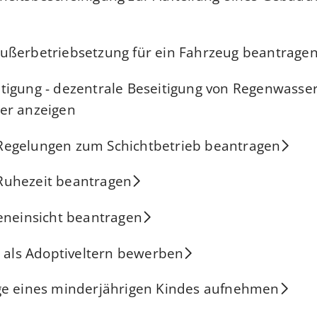
ußerbetriebsetzung für ein Fahrzeug beantrage
tigung - dezentrale Beseitigung von Regenwasse
er anzeigen
egelungen zum Schichtbetrieb beantragen
uhezeit beantragen
eneinsicht beantragen
h als Adoptiveltern bewerben
ge eines minderjährigen Kindes aufnehmen