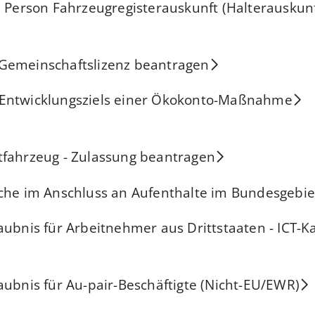
e Person Fahrzeugregisterauskunft (Halterauskunf
Gemeinschaftslizenz beantragen
Entwicklungsziels einer Ökokonto-Maßnahme
tfahrzeug - Zulassung beantragen
che im Anschluss an Aufenthalte im Bundesgebie
aubnis für Arbeitnehmer aus Drittstaaten - ICT-K
aubnis für Au-pair-Beschäftigte (Nicht-EU/EWR)