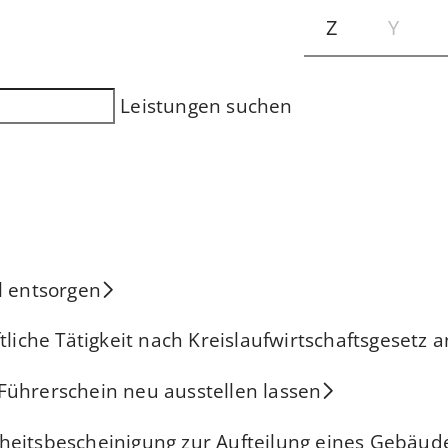
Z
Y
Leistungen suchen
l entsorgen
tliche Tätigkeit nach Kreislaufwirtschaftsgesetz 
Führerschein neu ausstellen lassen
heitsbescheinigung zur Aufteilung eines Gebäud