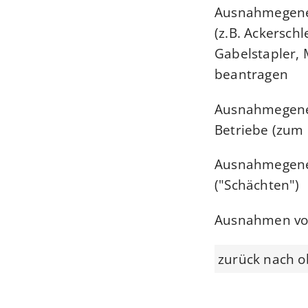
Ausnahmegeneh
(z.B. Ackersch
Gabelstapler,
beantragen
Ausnahmegeneh
Betriebe (zum
Ausnahmegene
("Schächten")
Ausnahmen von
zurück nach 