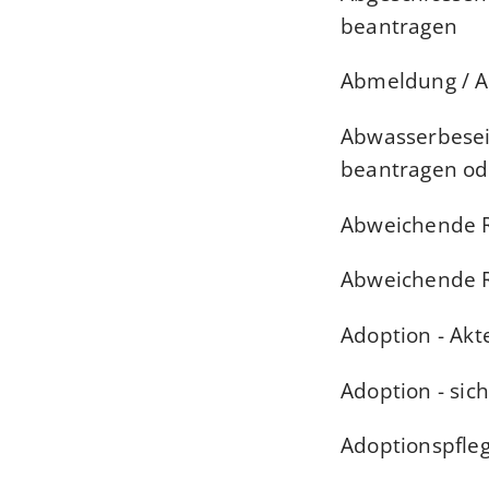
beantragen
Abmeldung / A
Abwasserbesei
beantragen od
Abweichende R
Abweichende R
Adoption - Akt
Adoption - sic
Adoptionspfle