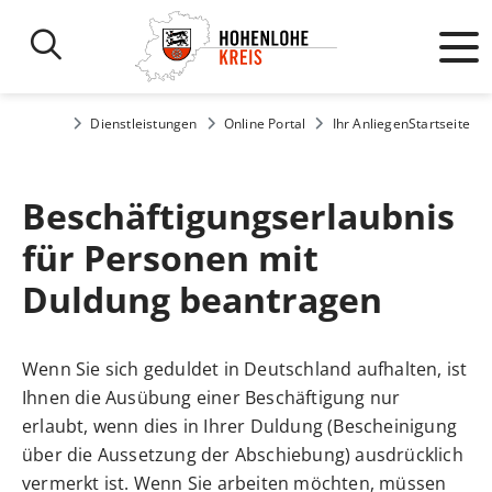
Dienstleistungen
Online Portal
Ihr Anliegen
Startseite
Beschäftigungserlaubnis
für Personen mit
Duldung beantragen
Wenn Sie sich geduldet in Deutschland aufhalten, ist
Ihnen die Ausübung einer Beschäftigung nur
erlaubt, wenn dies in Ihrer Duldung (Bescheinigung
über die Aussetzung der Abschiebung) ausdrücklich
vermerkt ist. Wenn Sie arbeiten möchten, müssen