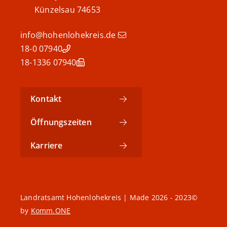
Künzelsau
74653
info@hohenlohekreis.de
07940 18-0
07940 18-1336
Kontakt
Öffnungszeiten
Karriere
©2023 - 2026 Landratsamt Hohenlohekreis | Made
by
Komm.ONE