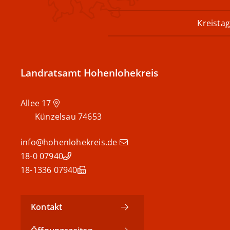
Kreistag
Landratsamt Hohenlohekreis
Allee 17
Künzelsau
74653
info@hohenlohekreis.de
07940 18-0
07940 18-1336
Kontakt