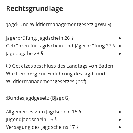
Rechtsgrundlage
:
Jagd- und Wildtiermanagementgesetz (JWMG)
§ 26 Jägerprüfung, Jagdschein
§ 27 Gebühren für Jagdschein und Jägerprüfung
§ 28 Jagdabgabe
Gesetzesbeschluss des Landtags von Baden-
Württemberg zur Einführung des Jagd- und
Wildtiermanagementgesetzes (pdf)
:
Bundesjagdgesetz (BJagdG)
§ 15 Allgemeines zum Jagdschein
§ 16 Jugendjagdschein
§ 17 Versagung des Jagdscheins