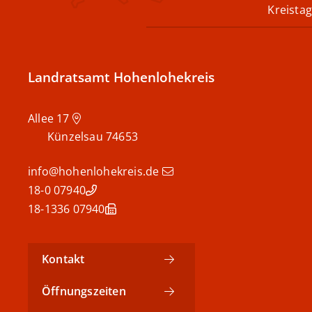
Kreistag
Landratsamt Hohenlohekreis
Allee 17
Künzelsau
74653
info@hohenlohekreis.de
07940 18-0
07940 18-1336
Kontakt
Öffnungszeiten