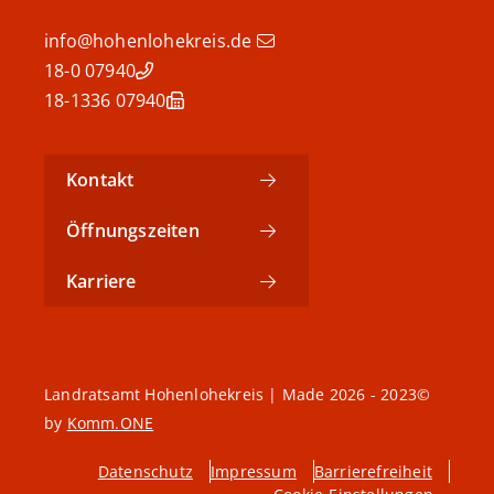
info@hohenlohekreis.de
07940 18-0
07940 18-1336
Kontakt
Öffnungszeiten
Karriere
©2023 - 2026 Landratsamt Hohenlohekreis | Made
by
Komm.ONE
Datenschutz
Impressum
Barrierefreiheit