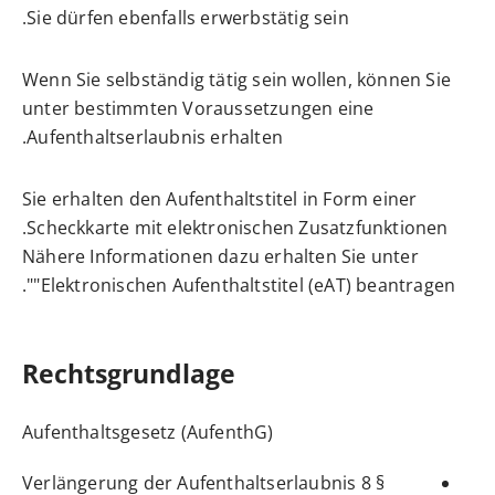
Sie dürfen ebenfalls erwerbstätig sein.
Wenn Sie selbständig tätig sein wollen, können Sie
unter bestimmten Voraussetzungen eine
Aufenthaltserlaubnis erhalten.
Sie erhalten den Aufenthaltstitel in Form einer
Scheckkarte mit elektronischen Zusatzfunktionen.
Nähere Informationen dazu erhalten Sie unter
"Elektronischen Aufenthaltstitel (eAT) beantragen".
Rechtsgrundlage
Aufenthaltsgesetz (AufenthG)
§ 8 Verlängerung der Aufenthaltserlaubnis