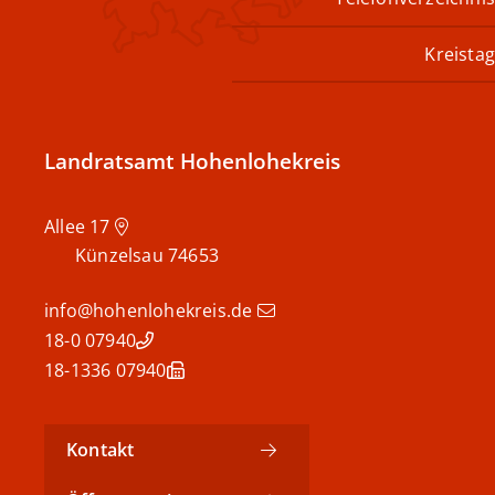
Kreistag
Landratsamt Hohenlohekreis
Allee 17
Künzelsau
74653
info@hohenlohekreis.de
07940 18-0
07940 18-1336
Kontakt