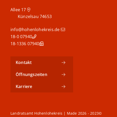
Allee 17
Künzelsau
74653
info@hohenlohekreis.de
07940 18-0
07940 18-1336
Kontakt
Öffnungszeiten
Karriere
©2023 - 2026 Landratsamt Hohenlohekreis | Made