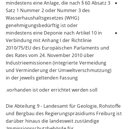
mindestens eine Anlage, die nach § 60 Absatz 3
Satz 1 Nummer 2 oder Nummer 3 des
Wasserhaushaltsgesetzes (WHG)
genehmigungsbedürftig ist oder
mindestens eine Deponie nach Artikel 10 in
Verbindung mit Anhang I der Richtlinie
2010/75/EU des Europäischen Parlaments und
des Rates vom 24. November 2010 über
Industrieemissionen (integrierte Vermeidung
und Verminderung der Umweltverschmutzung)
in der jeweils geltenden Fassung
vorhanden ist oder errichtet werden soll.
Die Abteilung 9 - Landesamt für Geologie, Rohstoffe
und Bergbau des Regierungspräsidiums Freiburg ist
darüber hinaus die landesweit zuständige
Immissionsschutzbehörde für: