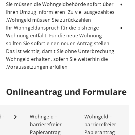
Wohngeld –
Wohngeld –
verkürzter
verkürzter
Weiterleistungsantrag
Weiterleistungsant