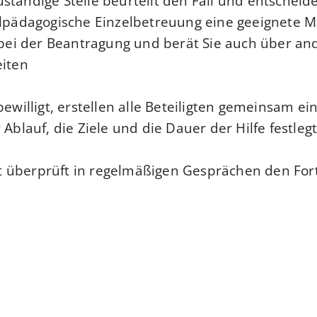
ständige Stelle beurteilt den Fall und entscheide
alpädagogische Einzelbetreuung eine geeignete 
n bei der Beantragung und berät Sie auch über an
iten.
bewilligt, erstellen alle Beteiligten gemeinsam ei
 Ablauf, die Ziele und die Dauer der Hilfe festlegt
 überprüft in regelmäßigen Gesprächen den Fort