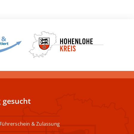
 gesucht
Führerschein & Zulassung