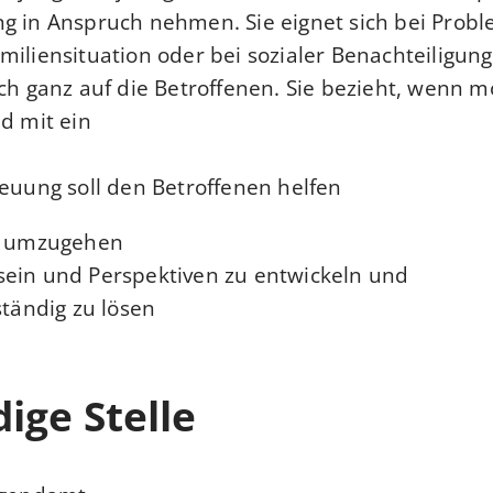
g in Anspruch nehmen. Sie eignet sich bei Probl
miliensituation oder bei sozialer Benachteiligun
ich ganz auf die Betroffenen. Sie bezieht, wenn m
d mit ein.
euung soll den Betroffenen helfen,
e umzugehen,
sein und Perspektiven zu entwickeln und
ständig zu lösen.
ige Stelle