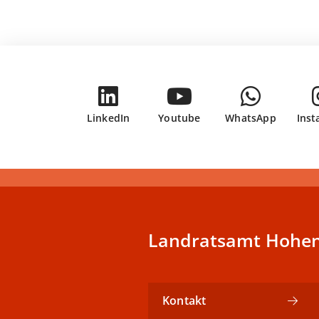
LinkedIn
Youtube
WhatsApp
Ins
Landratsamt Hohen
Kontakt