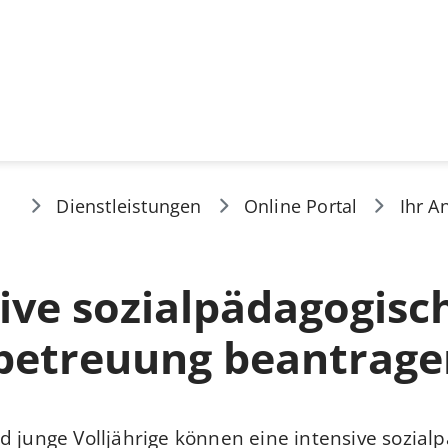
Dienstleistungen
Online Portal
Ihr A
ive sozialpädagogisc
lbetreuung beantrage
d junge Volljährige können eine intensive sozial