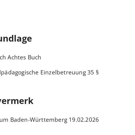
undlage
uch Achtes Buch
alpädagogische Einzelbetreuung
§ 35
vermerk
19.02.2026 Sozialministerium Baden-Württemberg