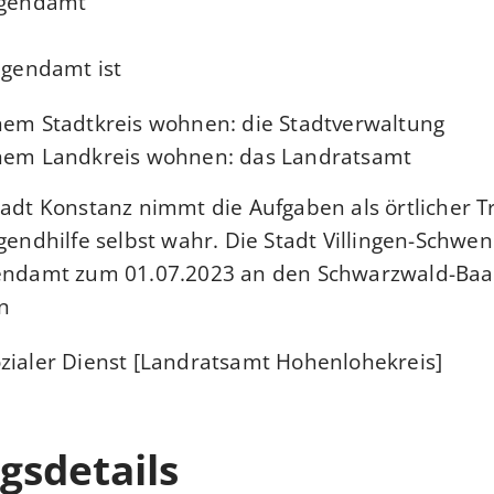
Jugendamt
ugendamt ist,
nem Stadtkreis wohnen: die Stadtverwaltung
inem Landkreis wohnen: das Landratsamt
tadt Konstanz nimmt die Aufgaben als örtlicher T
ugendhilfe selbst wahr. Die Stadt Villingen-Schwe
gendamt zum 01.07.2023 an den Schwarzwald-Baa
.
zialer Dienst [Landratsamt Hohenlohekreis]
gsdetails