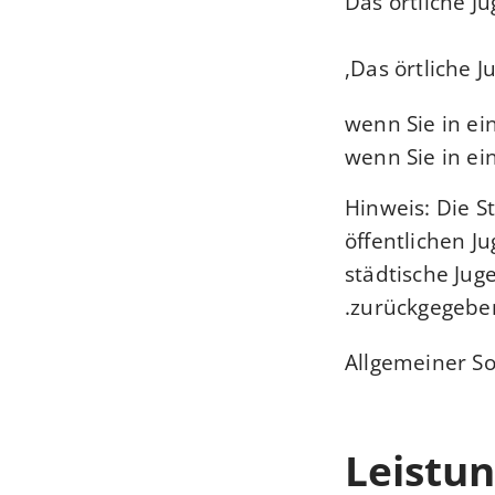
Das örtliche 
Das örtliche J
wenn Sie in ei
wenn Sie in e
Hinweis: Die S
öffentlichen J
städtische Ju
zurückgegeben
Allgemeiner So
Leistun