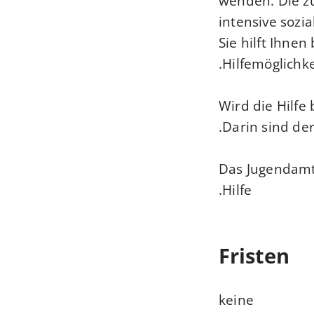
wenden. Die zu
intensive sozi
Sie hilft Ihne
Hilfemöglichke
Wird die Hilfe 
Darin sind der
Das Jugendamt
Hilfe.
Fristen
keine