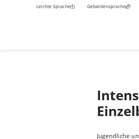
Leichte Sprache
Gebärdensprache
Intens
Einze
Jugendliche un