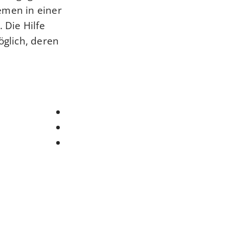
emen in einer
g.
Die Hilfe
öglich, deren