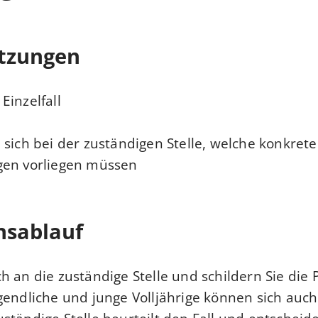
tzungen
inzelfall.
 sich bei der zuständigen Stelle, welche konkret
en vorliegen müssen.
nsablauf
h an die zuständige Stelle und schildern Sie die
gendliche und junge Volljährige können sich auch