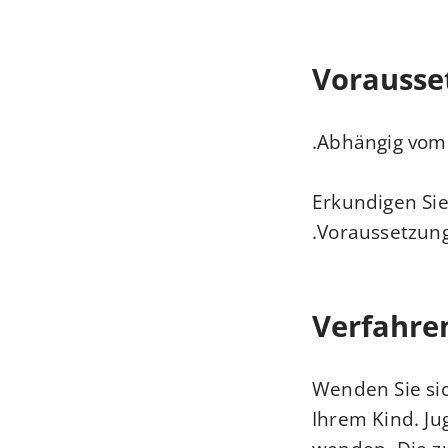
Vorausse
Abhängig vom E
Erkundigen Sie
Voraussetzung
Verfahre
Wenden Sie sic
Ihrem Kind. Ju