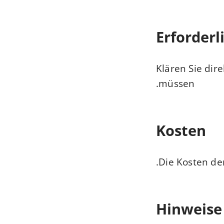
Erforderl
Klären Sie dir
müssen.
Kosten
Die Kosten der
Hinweise