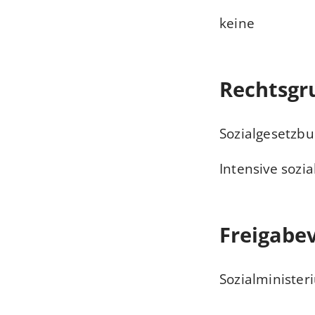
keine
Rechtsgr
Sozialgesetzb
Intensive sozi
Freigabe