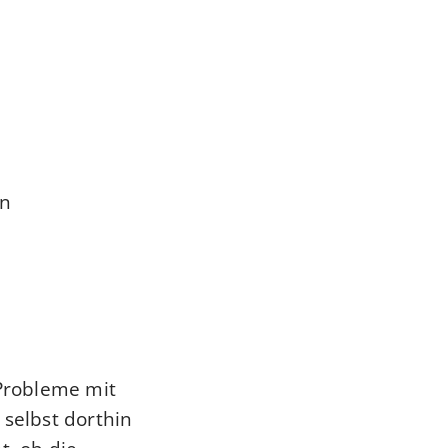
en
 Probleme mit
 selbst dorthin