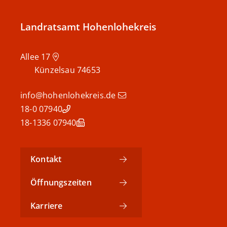
Landratsamt Hohenlohekreis
Allee 17
Künzelsau
74653
info@hohenlohekreis.de
07940 18-0
07940 18-1336
Kontakt
Öffnungszeiten
Karriere