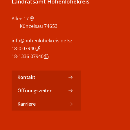
Landratsamt Hohenlohekreis
Allee 17
Künzelsau
74653
info@hohenlohekreis.de
07940 18-0
07940 18-1336
Kontakt
Öffnungszeiten
Karriere