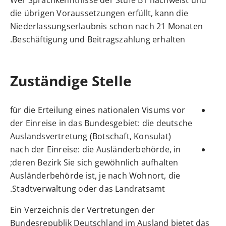
Wer Sprachkenntnisse der Stufe B1 nachweist und
die übrigen Voraussetzungen erfüllt, kann die
Niederlassungserlaubnis schon nach 21 Monaten
Beschäftigung und Beitragszahlung erhalten.
Zuständige Stelle
für die Erteilung eines nationalen Visums vor
der Einreise in das Bundesgebiet: die deutsche
Auslandsvertretung (Botschaft, Konsulat)
nach der Einreise: die Ausländerbehörde, in
deren Bezirk Sie sich gewöhnlich aufhalten;
Ausländerbehörde ist, je nach Wohnort, die
Stadtverwaltung oder das Landratsamt.
Ein
Verzeichnis der Vertretungen der
Bundesrepublik Deutschland im Ausland
bietet das