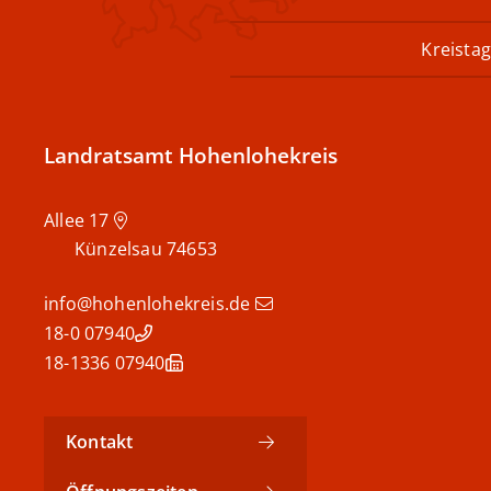
Kreistag
Landratsamt Hohenlohekreis
Allee 17
Künzelsau
74653
info@hohenlohekreis.de
07940 18-0
07940 18-1336
Kontakt